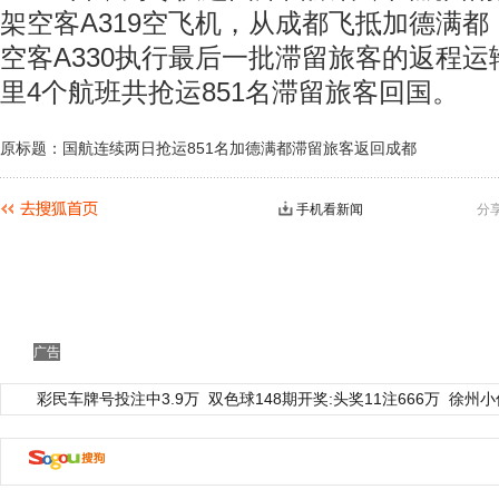
架空客A319空飞机，从成都飞抵加德满
空客A330执行最后一批滞留旅客的返程
里4个航班共抢运851名滞留旅客回国。
原标题：国航连续两日抢运851名加德满都滞留旅客返回成都
手机看新闻
分
广告
彩民车牌号投注中3.9万
双色球148期开奖:头奖11注666万
徐州小