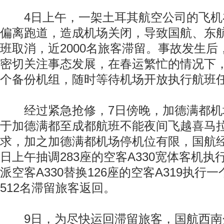
4日上午，一架土耳其航空公司的飞机
偏离跑道，造成机场关闭，导致国航、东航
班取消，近2000名旅客滞留。事故发生
密切关注事态发展，在春运繁忙的情况下
个备份机组，随时等待机场开放执行航班
经过紧急抢修，7日傍晚，加德满都机
于加德满都至成都航班不能夜间飞越喜马
求，加之加德满都机场停机位有限，国航
日上午抽调283座的空客A330宽体客机
派空客A330替换126座的空客A319执行
512名滞留旅客返回。
9日，为尽快运回滞留旅客，国航西南