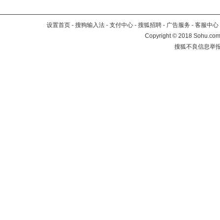
设置首页
-
搜狗输入法
-
支付中心
-
搜狐招聘
-
广告服务
-
客服中心
Copyright
©
2018 Sohu.com 
搜狐不良信息举