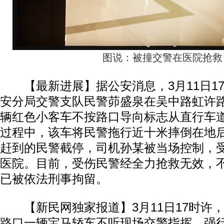
图说：被撞交警在医院抢救
【最新进展】据公安消息，3月11日17
安分局交警支队民警茆盛泉在吴中路虹许
辆红色小客车不按路口导向标志从直行车
过程中，该车将民警拖行近十米摔倒在地
赶到的民警截停，司机孙某被当场控制，
医院。目前，受伤民警经全力抢救无效，
已被依法刑事拘留。
【新民网独家报道】3月11日17时许
路口一辆宝马轿车不听现场交警指挥，强