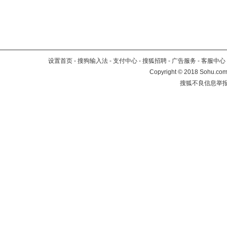
设置首页
-
搜狗输入法
-
支付中心
-
搜狐招聘
-
广告服务
-
客服中心
Copyright
©
2018 Sohu.com 
搜狐不良信息举