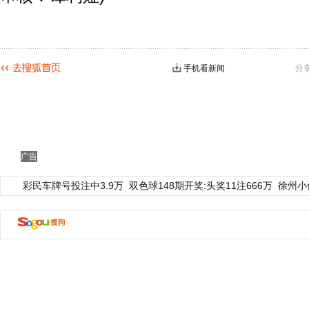
手机看新闻
分
广告
彩民车牌号投注中3.9万
双色球148期开奖:头奖11注666万
徐州小