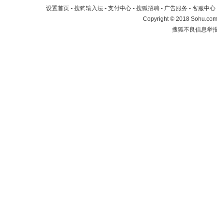
设置首页
-
搜狗输入法
-
支付中心
-
搜狐招聘
-
广告服务
-
客服中心
Copyright
©
2018 Sohu.com 
搜狐不良信息举