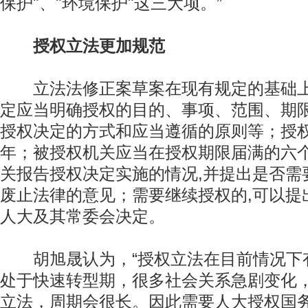
保护"、"环境保护"这三大项。”
授权立法更加规范
立法法修正案草案在现有规定的基础上
定应当明确授权的目的、事项、范围、期
授权决定的方式和应当遵循的原则等；授
年；被授权机关应当在授权期限届满的六个
关报告授权决定实施的情况,并提出是否需
废止法律的意见；需要继续授权的,可以提
人大及其常委会决定。
胡旭晟认为，“授权立法在目前情况下
处于快速转型期，很多社会关系急剧变化
立法，周期会很长。因此需要人大授权国