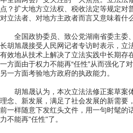
点？扩大地方立法权、税收法定等规定对
对立法者、对地方主政者而言又意味着什
全国政协委员、致公党湖南省委主委、
长胡旭晟接受人民网记者专访时表示，立
有效地从技术上解决了立法实践中长期存
一方面由于权力不能再“任性”从而强化了
另一方面考验地方政府的执政能力。
胡旭晟认为，本次立法法修正案草案体
理念、新发展，满足了社会发展的新需要，
前一样随意下发红头文件，用一句时髦的
力不能再"任性"了。