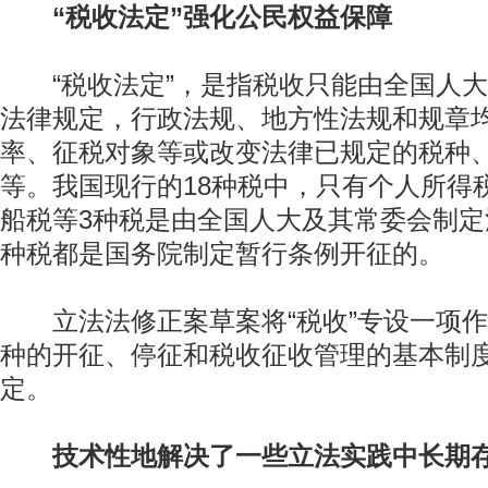
“税收法定”强化公民权益保障
“税收法定”，是指税收只能由全国人大
法律规定，行政法规、地方性法规和规章
率、征税对象等或改变法律已规定的税种
等。我国现行的18种税中，只有个人所得
船税等3种税是由全国人大及其常委会制定
种税都是国务院制定暂行条例开征的。
立法法修正案草案将“税收”专设一项作
种的开征、停征和税收征收管理的基本制度
定。
技术性地解决了一些立法实践中长期