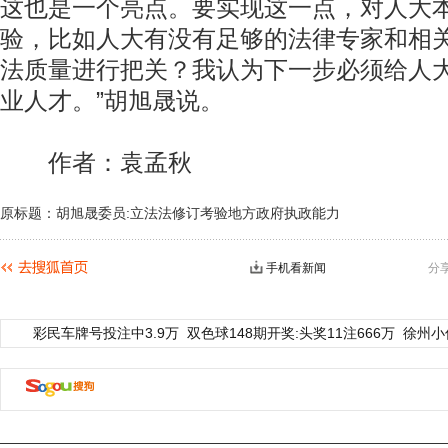
这也是一个亮点。要实现这一点，对人大
验，比如人大有没有足够的法律专家和相
法质量进行把关？我认为下一步必须给人
业人才。”胡旭晟说。
作者：袁孟秋
原标题：胡旭晟委员:立法法修订考验地方政府执政能力
手机看新闻
分
彩民车牌号投注中3.9万
双色球148期开奖:头奖11注666万
徐州小