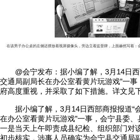
在该男子办公桌的左侧还摆放着视屏摄像头，旁边立着监督牌，上面赫然写着：
@会宁发布：据小编了解，3月14日西
交通局副局长在办公室看黄片玩游戏”一事
府高度重视，并采取了如下措施。详文见
据小编了解，3月14日西部商报报道“
在办公室看黄片玩游戏”一事，会宁县委、
一是当天上午即责成县纪检、组织部门对
初步核实，涉事人员确实为会宁县交通局