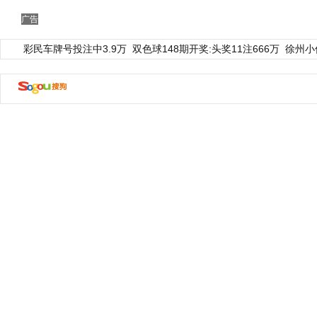
广告
彩民车牌号投注中3.9万
双色球148期开奖:头奖11注666万
徐州小