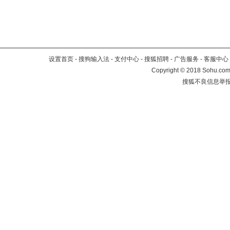
设置首页
-
搜狗输入法
-
支付中心
-
搜狐招聘
-
广告服务
-
客服中心
Copyright
©
2018 Sohu.com 
搜狐不良信息举