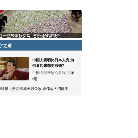
字之道
中国人明明比日本人穷,为
何看起来却更有钱?
中国人哪来这么多钱？[
详
细
]
神吐槽：
美联航成全球公敌 卓伟放大招解围