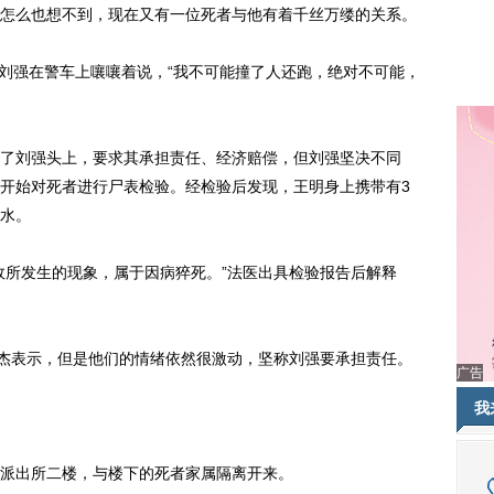
么也想不到，现在又有一位死者与他有着千丝万缕的关系。
刘强在警车上嚷嚷着说，“我不可能撞了人还跑，绝对不可能，
刘强头上，要求其承担责任、经济赔偿，但刘强坚决不同
开始对死者进行尸表检验。经检验后发现，王明身上携带有3
水。
所发生的现象，属于因病猝死。”法医出具检验报告后解释
杰表示，但是他们的情绪依然很激动，坚称刘强要承担责任。
广告
我
出所二楼，与楼下的死者家属隔离开来。