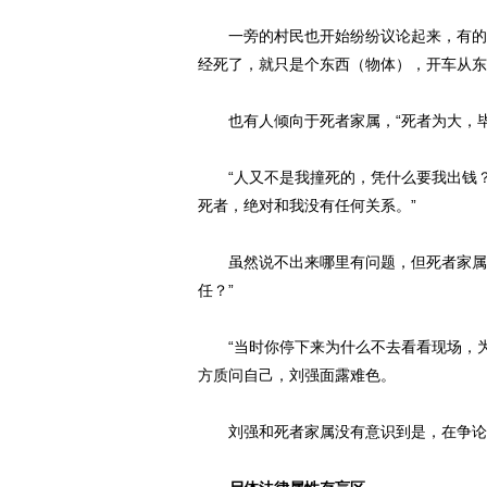
一旁的村民也开始纷纷议论起来，有的倾
经死了，就只是个东西（物体），开车从东
也有人倾向于死者家属，“死者为大，毕
“人又不是我撞死的，凭什么要我出钱？
死者，绝对和我没有任何关系。”
虽然说不出来哪里有问题，但死者家属认
任？”
“当时你停下来为什么不去看看现场，为
方质问自己，刘强面露难色。
刘强和死者家属没有意识到是，在争论