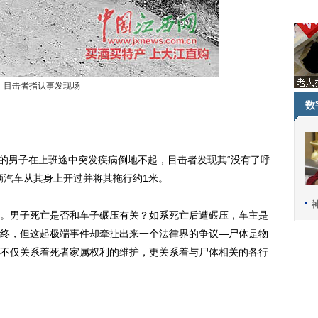
目击者指认事发现场
数
的男子在上班途中突发疾病倒地不起，目击者发现其“没有了呼
辆汽车从其身上开过并将其拖行约1米。
男子死亡是否和车子碾压有关？如系死亡后遭碾压，车主是
终，但这起极端事件却牵扯出来一个法律界的争议—尸体是物
不仅关系着死者家属权利的维护，更关系着与尸体相关的各行