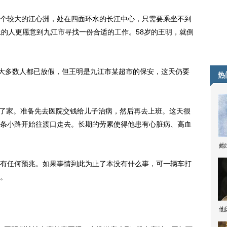
较大的江心洲，处在四面环水的长江中心，只需要乘坐不到
上的人更愿意到九江市寻找一份合适的工作。58岁的王明，就倒
大多数人都已放假，但王明是九江市某超市的保安，这天仍要
热
了家。准备先去医院交钱给儿子治病，然后再去上班。这天很
条小路开始往渡口走去。长期的劳累使得他患有心脏病、高血
她
任何预兆。如果事情到此为止了本没有什么事，可一辆车打
。
他