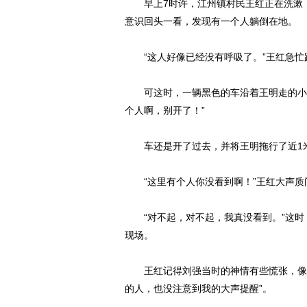
早上7时许，江州镇村民王红正在洗漱，
意识回头一看，发现有一个人躺倒在地。
“这人好像已经没有呼吸了。”王红急忙
可这时，一辆黑色的车沿着王明走的小路
个人啊，别开了！”
车还是开了过去，并将王明拖行了近1
“这里有个人你没看到啊！”王红大声质
“对不起，对不起，我真没看到。”这时
现场。
王红记得刘强当时的神情有些慌张，像是
的人，也没注意到我的大声提醒”。