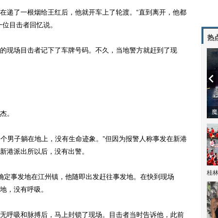
递了一根烟给王红后，他就开车上了轮渡。“直到离开，他都
一位目击者回忆说。
热
现场目击者记下了车牌号码。不久，当地警方就赶到了现
潼体验爱情哲学
南方有乔木 | “科创CP”渐入佳境
魔
杰。
个男子躺在地上，没有生命迹象。”但因为报警人称事发在新港
新港派出所以后，没有出警。
桂林
定事发地在江州镇，他随即出发赶往事发地。在快到现场
地，没有呼吸。
呼吸和脉搏后，马上封锁了现场。目击者当时告诉他，此前