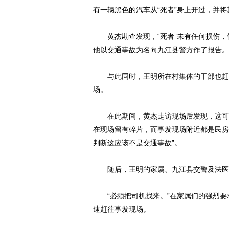
有一辆黑色的汽车从“死者”身上开过，并将
黄杰勘查发现，“死者”未有任何损伤，但
他以交通事故为名向九江县警方作了报告。
与此同时，王明所在村集体的干部也赶到
场。
在此期间，黄杰走访现场后发现，这可能
在现场留有碎片，而事发现场附近都是民房
判断这应该不是交通事故”。
随后，王明的家属、九江县交警及法医
“必须把司机找来。”在家属们的强烈要
速赶往事发现场。