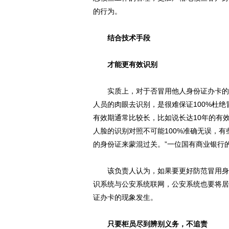
的行为。
结合技术手段
才能更有效识别
实质上，对于否冒用他人身份证办卡的判
人员的肉眼去识别，是很难保证100%杜
有效期通常比较长，比如说长达10年的有
人脸的识别对照不可能100%准确无误，
的身份证来蒙混过关。”一位国有商业银行
该负责人认为，如果要更好防范冒用身份
识系统与公安系统联网，公安系统也要将居
证办卡的现象发生。
只要柜员尽到辨别义务，不追责