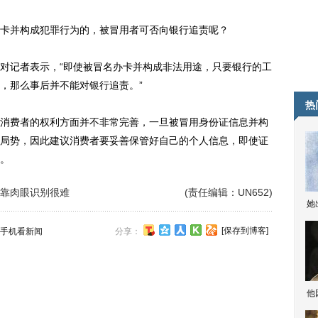
并构成犯罪行为的，被冒用者可否向银行追责呢？
记者表示，“即使被冒名办卡并构成非法用途，只要银行的工
，那么事后并不能对银行追责。”
热
费者的权利方面并不非常完善，一旦被冒用身份证信息并构
局势，因此建议消费者要妥善保管好自己的个人信息，即使证
。
靠肉眼识别很难
(责任编辑：UN652)
她
[保存到博客]
手机看新闻
分享：
他