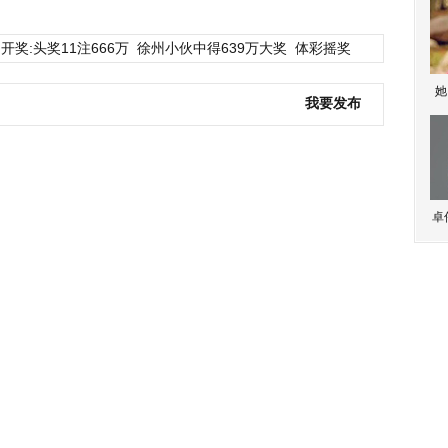
开奖:头奖11注666万
徐州小伙中得639万大奖
体彩摇奖
她
我要发布
卓