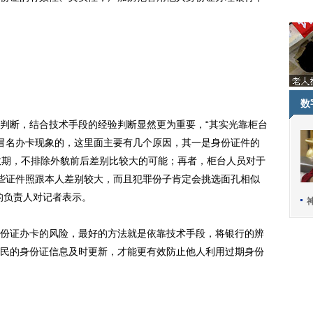
数
断，结合技术手段的经验判断显然更为重要，“其实光靠柜台
绝冒名办卡现象的，这里面主要有几个原因，其一是身份证件的
效期，不排除外貌前后差别比较大的可能；再者，柜台人员对于
有些证件照跟本人差别较大，而且犯罪份子肯定会挑选面孔相似
的负责人对记者表示。
证办卡的风险，最好的方法就是依靠技术手段，将银行的辨
民的身份证信息及时更新，才能更有效防止他人利用过期身份