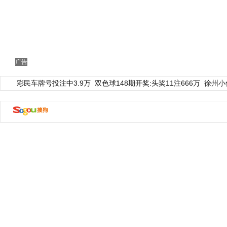
广告
彩民车牌号投注中3.9万
双色球148期开奖:头奖11注666万
徐州小