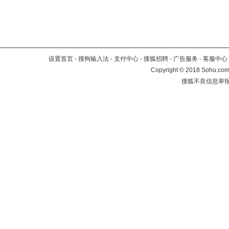
设置首页
-
搜狗输入法
-
支付中心
-
搜狐招聘
-
广告服务
-
客服中心
Copyright
©
2018 Sohu.com 
搜狐不良信息举