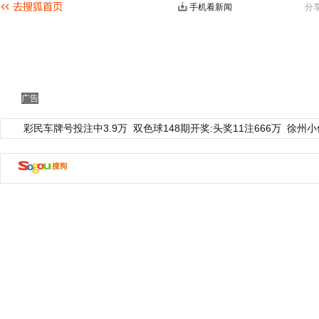
手机看新闻
分
广告
彩民车牌号投注中3.9万
双色球148期开奖:头奖11注666万
徐州小