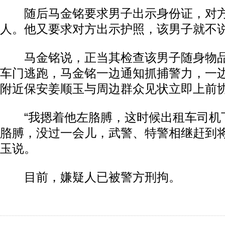
随后马金铭要求男子出示身份证，对方
人。他又要求对方出示护照，该男子就不
马金铭说，正当其检查该男子随身物品
车门逃跑，马金铭一边通知抓捕警力，一
附近保安姜顺玉与周边群众见状立即上前
“我摁着他左胳膊，这时候出租车司机
胳膊，没过一会儿，武警、特警相继赶到将
玉说。
目前，嫌疑人已被警方刑拘。