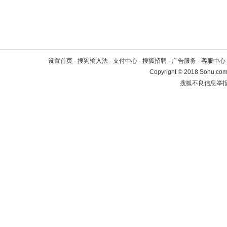
设置首页
-
搜狗输入法
-
支付中心
-
搜狐招聘
-
广告服务
-
客服中心
Copyright
©
2018 Sohu.com 
搜狐不良信息举