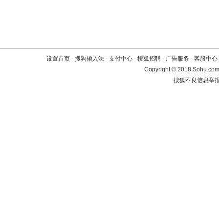
设置首页
-
搜狗输入法
-
支付中心
-
搜狐招聘
-
广告服务
-
客服中心
Copyright
©
2018 Sohu.com 
搜狐不良信息举