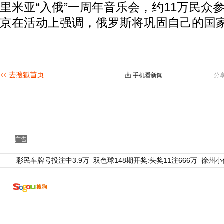
里米亚“入俄”一周年音乐会，约11万民众
京在活动上强调，俄罗斯将巩固自己的国
手机看新闻
分
广告
彩民车牌号投注中3.9万
双色球148期开奖:头奖11注666万
徐州小