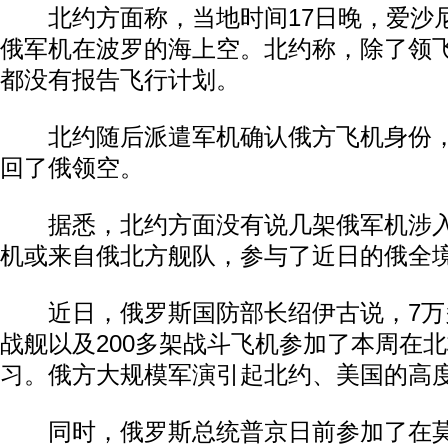
北约方面称，当地时间17日晚，爱沙
俄军机在波罗的海上空。北约称，除了领
都没有报告飞行计划。
北约随后派遣军机确认俄方飞机身份，
回了俄领空。
据悉，北约方面没有说几架俄军机涉入
机或来自俄北方舰队，参与了近日的俄全
近日，俄罗斯国防部长绍伊古说，7万
战舰以及200多架战斗飞机参加了本周在
习。俄方大规模军演引起北约、美国的高
同时，俄罗斯总统普京日前参加了在莫