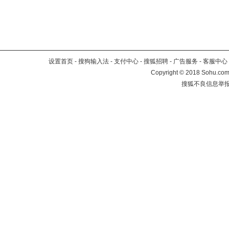
设置首页
-
搜狗输入法
-
支付中心
-
搜狐招聘
-
广告服务
-
客服中心
Copyright
©
2018 Sohu.com 
搜狐不良信息举