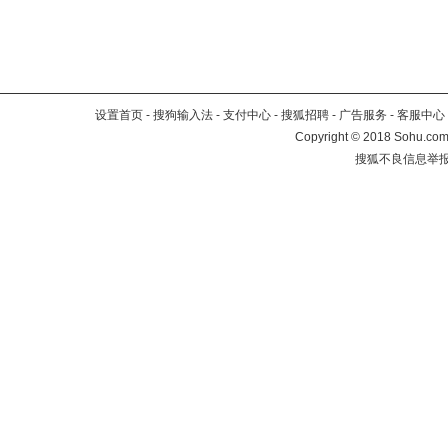
设置首页
-
搜狗输入法
-
支付中心
-
搜狐招聘
-
广告服务
-
客服中心
Copyright
©
2018 Sohu.com 
搜狐不良信息举