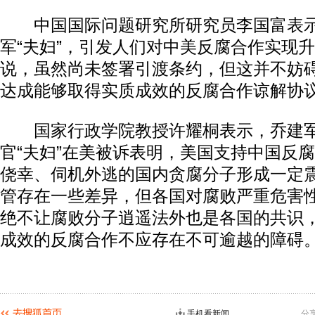
中国国际问题研究所研究员李国富表示
军“夫妇”，引发人们对中美反腐合作实现
说，虽然尚未签署引渡条约，但这并不妨
达成能够取得实质成效的反腐合作谅解协
国家行政学院教授许耀桐表示，乔建军
官“夫妇”在美被诉表明，美国支持中国反
动物系恋人啊 | 钟欣潼体验爱情哲学
南方
侥幸、伺机外逃的国内贪腐分子形成一定
管存在一些差异，但各国对腐败严重危害
绝不让腐败分子逍遥法外也是各国的共识
成效的反腐合作不应存在不可逾越的障碍
手机看新闻
分