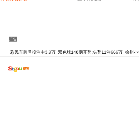
广告
彩民车牌号投注中3.9万
双色球148期开奖:头奖11注666万
徐州小