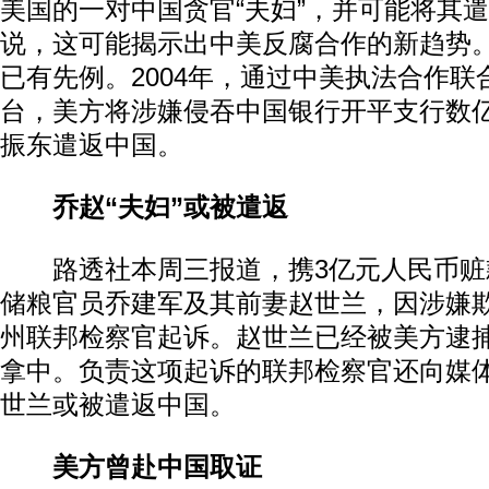
美国的一对中国贪官“夫妇”，并可能将其
说，这可能揭示出中美反腐合作的新趋势
已有先例。2004年，通过中美执法合作
台，美方将涉嫌侵吞中国银行开平支行数
振东遣返中国。
乔赵“夫妇”或被遣返
路透社本周三报道，携3亿元人民币赃
储粮官员乔建军及其前妻赵世兰，因涉嫌
州联邦检察官起诉。赵世兰已经被美方逮
拿中。负责这项起诉的联邦检察官还向媒
世兰或被遣返中国。
美方曾赴中国取证