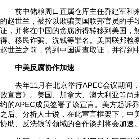
前中储粮周口直属仓库主任乔建军和来
的赵世兰，被控以欺骗美国联邦官员的手
证，并将在中国的贪腐所得转移到美国，
得、移民诈骗、洗钱等罪名。美国联邦检
赵世兰之前，曾到中国调查取证，并得到
中美反腐协作加速
去年11月在北京举行APEC会议期间
败宣言》。美国、加拿大、澳大利亚等尚
约的APEC成员签署了该宣言。美方起诉
之后。分析人士说，在此宣言框架下，中
协助、反洗钱等领域的合作谈判将会加速