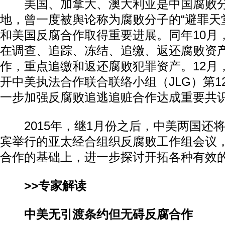
美国、加拿大、澳大利亚是中国腐败分
地，曾一度被舆论称为腐败分子的“避罪天堂
和美国反腐合作取得重要进展。同年10月
在调查、追踪、冻结、追缴、返还腐败资
作，重点追缴和返还腐败犯罪资产。12月
开中美执法合作联合联络小组（JLG）第1
一步加强反腐败追逃追赃合作达成重要共
2015年，继1月份之后，中美两国还将
宾举行的亚太经合组织反腐败工作组会议
合作的基础上，进一步探讨开拓各种有效
>>专家解读
中美无引渡条约但无碍反腐合作