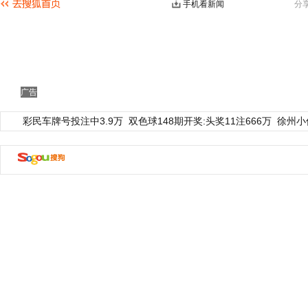
手机看新闻
分
广告
彩民车牌号投注中3.9万
双色球148期开奖:头奖11注666万
徐州小