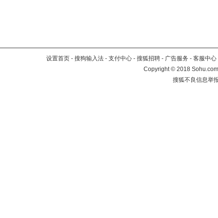
设置首页
-
搜狗输入法
-
支付中心
-
搜狐招聘
-
广告服务
-
客服中心
Copyright
©
2018 Sohu.com 
搜狐不良信息举