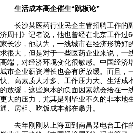
生活成本高企催生“跳板论”
长沙某医药行业民企主管招聘工作的副
济周刊》记者说，他也曾经在北京工作过
家长沙，他认为，一线城市在经济形势好
求很大，但是对于一些医药企业来说，一
高端，对经济环境变化很敏感。中国经济
城市企业薪资增长也会有所放缓。而且，
快、高素质人才多、工作压力大、生活成
的放缓，这些原本的负面因素就会给在一
更大的压力，尤其是刚毕业不久的非本地
通、房租、吃饭成本都在攀升。
去年刚刚从上海回到南昌某电台工作的