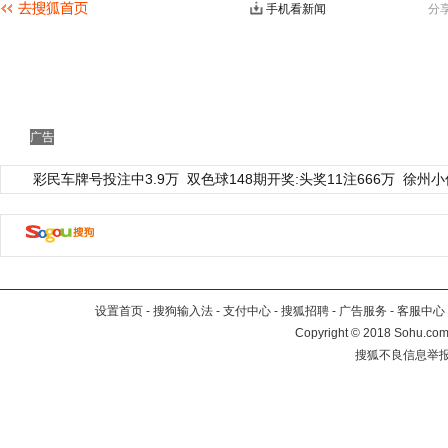
手机看新闻
分
广告
彩民车牌号投注中3.9万
双色球148期开奖:头奖11注666万
徐州小
设置首页
-
搜狗输入法
-
支付中心
-
搜狐招聘
-
广告服务
-
客服中心
Copyright
©
2018 Sohu.com 
搜狐不良信息举