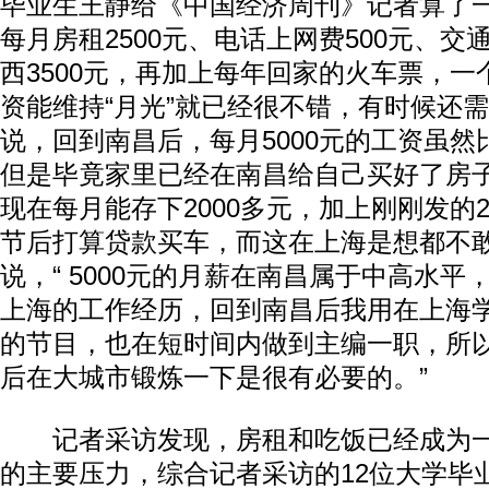
毕业生王静给《中国经济周刊》记者算了
每月房租2500元、电话上网费500元、交
西3500元，再加上每年回家的火车票，一个
资能维持“月光”就已经很不错，有时候还
说，回到南昌后，每月5000元的工资虽
但是毕竟家里已经在南昌给自己买好了房
现在每月能存下2000多元，加上刚刚发的
节后打算贷款买车，而这在上海是想都不
说，“ 5000元的月薪在南昌属于中高水
上海的工作经历，回到南昌后我用在上海
的节目，也在短时间内做到主编一职，所
后在大城市锻炼一下是很有必要的。”
记者采访发现，房租和吃饭已经成为一线
的主要压力，综合记者采访的12位大学毕