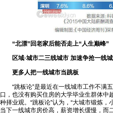
“北漂”回老家后能否走上“人生巅峰”
区域·城市二三线城市 加速争抢一线城
更多人把一线城市当跳板
“跳板论”是最近在一线城市工作不满五
口，也没有购买住房的大学毕业生群体中
种择业观。“跳板论”认为，“大城市锻炼，
当下一线城市房价高，薪资增长缓慢，而