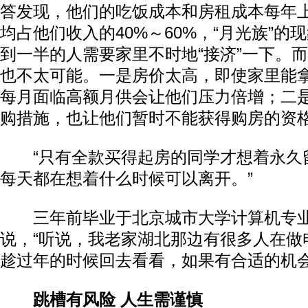
答发现，他们的吃饭成本和房租成本每年上涨
均占他们收入的40%～60%，“月光族”的
到一半的人需要家里不时地“接济”一下。
也不太可能。一是房价太高，即使家里能
每月面临高额月供会让他们压力倍增；二
购措施，也让他们暂时不能获得购房的资
“只有全款买得起房的同学才想着永久
每天都在想着什么时候可以离开。”
三年前毕业于北京城市大学计算机专业
说，“听说，我老家湖北那边有很多人在做
趁过年的时候回去看看，如果有合适的机会
跳槽有风险 人生需谨慎