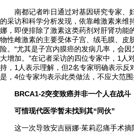
南都记者昨日通过对基因研究专家、妇
的采访和科学分析发现，依靠雌激素来维
娜，即便排除了激素这类药剂对肝肾功能
物性雌激素的主要受体子宫、绒毛膜、皮
险。“尤其是子宫内膜癌的发病几率，会因
大增加。”在记者采访的四位专家中，1人
持，1人表示理解，但2名专家明确表示反
是，4位专家均表示此类做法，不应大范围
BRCA1-2突变致癌并非一个人在战斗
可惜现代医学暂未找到其“同伙”
这一次导致安吉丽娜·茱莉忍痛手术摘