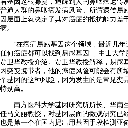
着基因这根藤蔓，追踪到人的鼻咽癌遗传
普通人群的鼻咽癌发病风险。所谓遗传易
因层面上就决定了其对癌症的抵抗能力差
病。
“在癌症易感基因这个领域，最近几年
任何癌症都可以找到易感基因”，中山大学
贾卫华教授介绍。贾卫华教授解释，易感
因突变携带者，他的癌症风险可能会有所
个基因的这种风险，因为发生的是常见变
特别高。
南方医科大学基因研究所所长、华南生
任马文丽教授，对基因层面的微观研究已
也是第一个在国内提出用基因手段检测亚