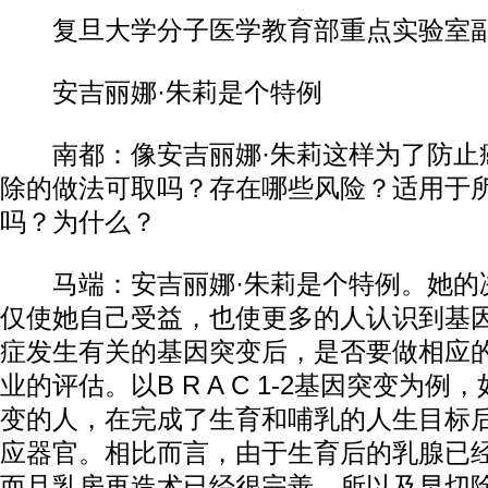
复旦大学分子医学教育部重点实验室副
安吉丽娜·朱莉是个特例
南都：像安吉丽娜·朱莉这样为了防止
除的做法可取吗？存在哪些风险？适用于
吗？为什么？
马端：安吉丽娜·朱莉是个特例。她的
仅使她自己受益，也使更多的人认识到基
症发生有关的基因突变后，是否要做相应
业的评估。以B R A C 1-2基因突变为
变的人，在完成了生育和哺乳的人生目标
应器官。相比而言，由于生育后的乳腺已
而且乳房再造术已经很完善，所以及早切