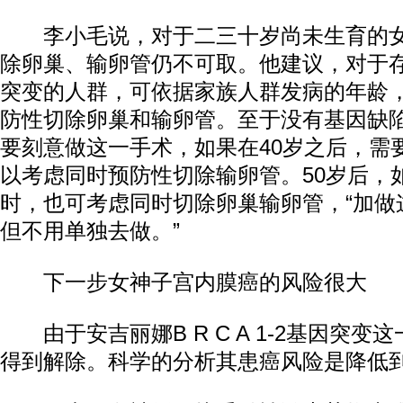
李小毛说，对于二三十岁尚未生育的女
除卵巢、输卵管仍不可取。他建议，对于存在B
突变的人群，可依据家族人群发病的年龄，
防性切除卵巢和输卵管。至于没有基因缺
要刻意做这一手术，如果在40岁之后，需
以考虑同时预防性切除输卵管。50岁后，
时，也可考虑同时切除卵巢输卵管，“加做
但不用单独去做。”
下一步女神子宫内膜癌的风险很大
由于安吉丽娜B R C A 1-2基因突变
得到解除。科学的分析其患癌风险是降低到