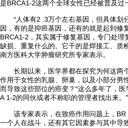
是BRCA1-2这两个全球女性已经被普及
“人体有2 .3万个左右基因，但具体划
因，有的是抑癌基因，还有的就是起到修
BRCA1-2，其实属于修复基因，专门处
缺损、重复什么的。它干的是焊接工、质检
南方医科大学肿瘤研究所专家表示。
动物
长期以来，医学界都在探究为何这两个
作用于女性的乳腺、卵巢，以及小部分男
而导致这些部位的癌变？“这么多年了，医学
A 1-2的同伙或者不称职的管理者找出来。”
该专家表示，在致癌作用问题上，BR CA
一个人在战斗，还有其它因素参与其中导