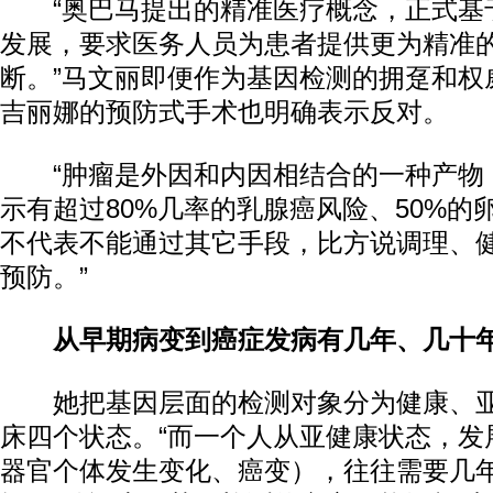
“奥巴马提出的精准医疗概念，正式基
发展，要求医务人员为患者提供更为精准
断。”马文丽即便作为基因检测的拥趸和权
吉丽娜的预防式手术也明确表示反对。
“肿瘤是外因和内因相结合的一种产物
示有超过80%几率的乳腺癌风险、50%的
不代表不能通过其它手段，比方说调理、
预防。”
从早期病变到癌症发病有几年、几十
她把基因层面的检测对象分为健康、亚
床四个状态。“而一个人从亚健康状态，发
器官个体发生变化、癌变），往往需要几