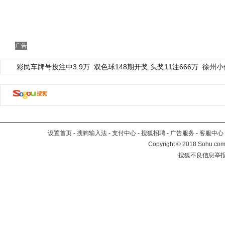
广告
彩民车牌号投注中3.9万
双色球148期开奖:头奖11注666万
徐州小
设置首页
-
搜狗输入法
-
支付中心
-
搜狐招聘
-
广告服务
-
客服中心
Copyright
©
2018 Sohu.com 
搜狐不良信息举