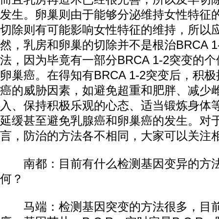
发生。卵巢则由于能够分泌维持女性特征
切除则有可能影响女性特征的维持，所以
然，乳房和卵巢的切除并不是根治BRCA 1
法，因为毕竟有一部分BRCA 1-2突变的
卵巢癌。在得知有BRCA 1-2突变后，积
癌的威胁因素，如避免超重和肥胖、减少
入、保持积极乐观的心态、适当锻炼身体
延缓甚至避免乳腺癌和卵巢癌的发生。对
言，防治的方法各不相同，大家可以关注
南都：目前有什么检测基因变异的方法
何？
马端：检测基因突变的方法很多，目前