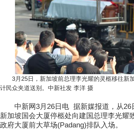
3月25日，新加坡前总理李光耀的灵柩移往新
计民众夹道送别。中新社发 李洋 摄
中新网3月26日电 据新媒报道，从26
新加坡国会大厦停柩处向建国总理李光耀
政府大厦前大草场(Padang)排队入场。