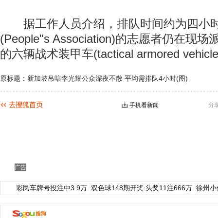
据工作人员介绍，排队时间约为四小时
(People"s Association)的志愿者仍
的六辆战术装甲车(tactical armored veh
原标题：新加坡吊唁李光耀公众深夜不散 平均需排队4小时(图)
手机看新闻
分
广告
彩民车牌号投注中3.9万
双色球148期开奖:头奖11注666万
徐州小