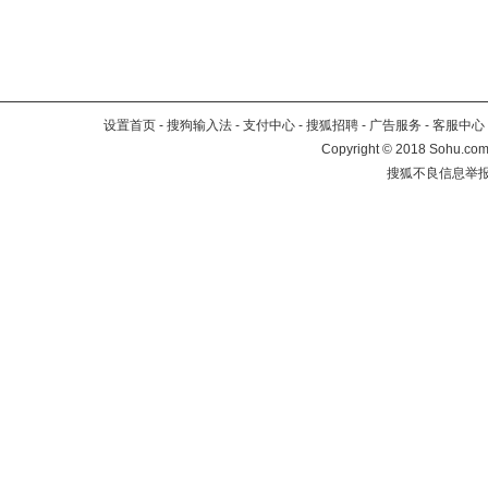
设置首页
-
搜狗输入法
-
支付中心
-
搜狐招聘
-
广告服务
-
客服中心
Copyright
©
2018 Sohu.com 
搜狐不良信息举