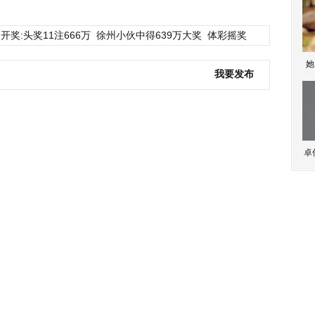
开奖:头奖11注666万
徐州小伙中得639万大奖
体彩摇奖
她
我要发布
卓