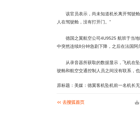
该官员表示，尚未知道机长离开驾驶舱的
人在驾驶舱，没有打开门。”
德国之翼航空公司4U9525 航班于当地
中突然连续8分钟急剧下降，之后在法国阿
从录音器所获取的数据显示，飞机在坠毁前
驶舱和航空交通控制人员之间没有联系，也
原标题：美媒：德翼客机坠机前一名机长无