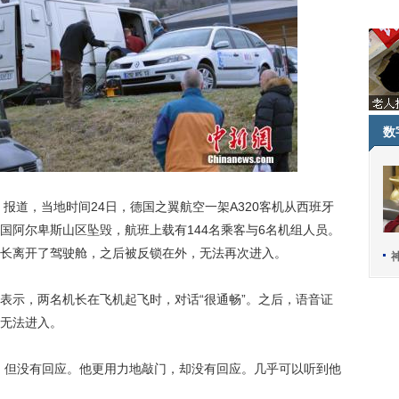
数
报道，当地时间24日，德国之翼航空一架A320客机从西班牙
国阿尔卑斯山区坠毁，航班上载有144名乘客与6名机组人员。
长离开了驾驶舱，之后被反锁在外，无法再次进入。
示，两名机长在飞机起飞时，对话“很通畅”。之后，语音证
无法进入。
但没有回应。他更用力地敲门，却没有回应。几乎可以听到他