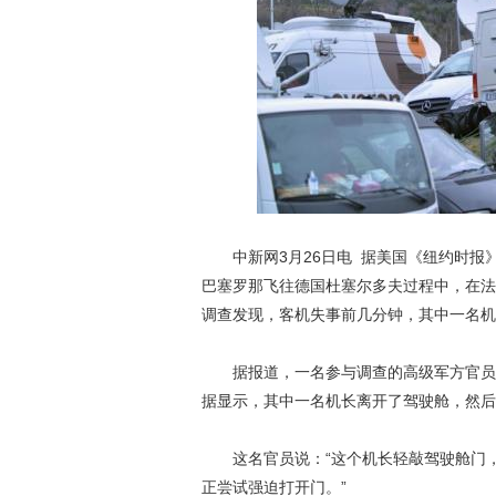
中新网3月26日电 据美国《纽约时报》
巴塞罗那飞往德国杜塞尔多夫过程中，在法
调查发现，客机失事前几分钟，其中一名机
据报道，一名参与调查的高级军方官员表
据显示，其中一名机长离开了驾驶舱，然后
这名官员说：“这个机长轻敲驾驶舱门，
正尝试强迫打开门。”