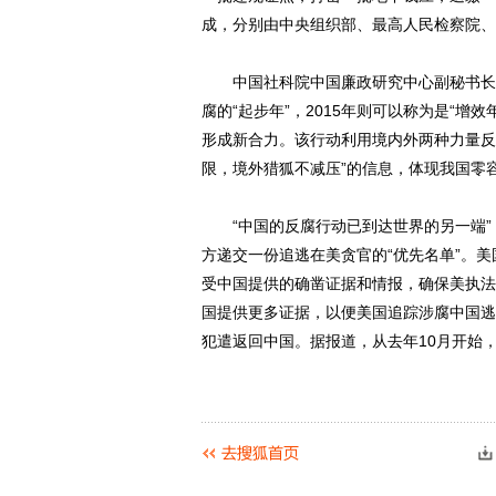
成，分别由中央组织部、最高人民检察院、
中国社科院中国廉政研究中心副秘书长高波
腐的“起步年”，2015年则可以称为是“增
形成新合力。该行动利用境内外两种力量反
限，境外猎狐不减压”的信息，体现我国零
“中国的反腐行动已到达世界的另一端”，
方递交一份追逃在美贪官的“优先名单”。
受中国提供的确凿证据和情报，确保美执法
国提供更多证据，以便美国追踪涉腐中国逃
犯遣返回中国。据报道，从去年10月开始，