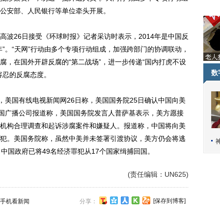
公安部、人民银行等单位牵头开展。
26日接受《环球时报》记者采访时表示，2014年是中国反
效年”。“天网”行动由多个专项行动组成，加强跨部门的协调联动，
腐，在国外开辟反腐的“第二战场”，进一步传递“国内打虎不设
数
容忍的反腐态度。
美国有线电视新闻网26日称，美国国务院25日确认中国向美
美国广播公司报道称，美国国务院发言人普萨基表示，美方愿接
机构合理调查和起诉涉腐案件和嫌疑人。报道称，中国将向美
犯。美国务院称，虽然中美并未签署引渡协议，美方仍会将逃
中国政府已将49名经济罪犯从17个国家缉捕回国。
(责任编辑：UN625)
[保存到博客]
手机看新闻
分享：