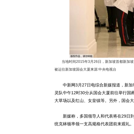
当地时间2015年3月26日，新加坡首都新加坡
被运往新加坡国会大厦来源:中央电视台
中新网3月27日电综合新媒报道，新加坡
灵队中午12时30分从国会大厦前往举行
大草场以及红山、女皇镇等。另外，国会大厦
新媒称，多国领导人和代表将在29日到
统克林顿率领一支高规格代表团前来观礼。