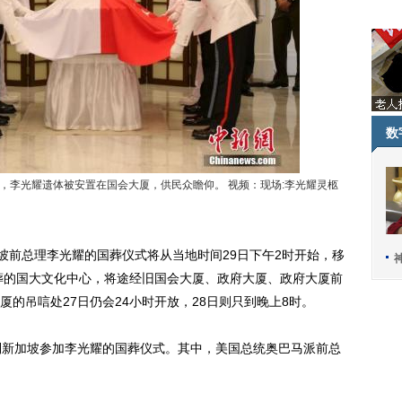
数
，李光耀遗体被安置在国会大厦，供民众瞻仰。 视频：现场:李光耀灵柩
前总理李光耀的国葬仪式将从当地时间29日下午2时开始，移
国葬的国大文化中心，将途经旧国会大厦、政府大厦、政府大厦前
的吊唁处27日仍会24小时开放，28日则只到晚上8时。
新加坡参加李光耀的国葬仪式。其中，美国总统奥巴马派前总