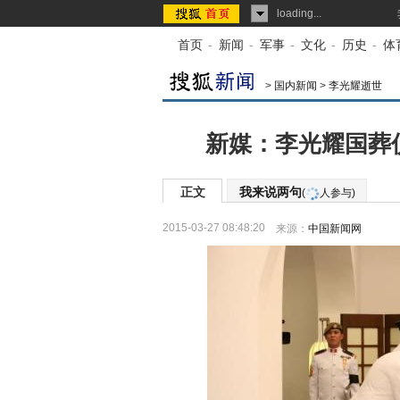
loading...
首页
-
新闻
-
军事
-
文化
-
历史
-
体
>
国内新闻
>
李光耀逝世
新媒：李光耀国葬仪
正文
我来说两句
(
人参与)
2015-03-27 08:48:20
来源：
中国新闻网