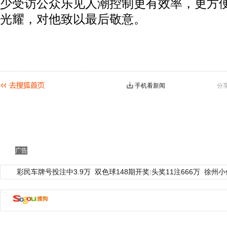
少受访公众乐见人潮控制更有效率，更方
光耀，对他致以最后敬意。
手机看新闻
分
广告
彩民车牌号投注中3.9万
双色球148期开奖:头奖11注666万
徐州小