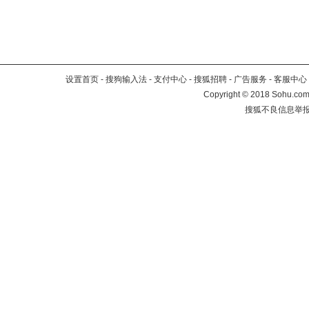
设置首页
-
搜狗输入法
-
支付中心
-
搜狐招聘
-
广告服务
-
客服中心
Copyright
©
2018 Sohu.com 
搜狐不良信息举