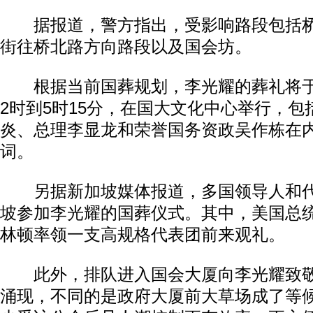
据报道，警方指出，受影响路段包括桥
街往桥北路方向路段以及国会坊。
根据当前国葬规划，李光耀的葬礼将于
2时到5时15分，在国大文化中心举行，
炎、总理李显龙和荣誉国务资政吴作栋在内
词。
另据新加坡媒体报道，多国领导人和代
坡参加李光耀的国葬仪式。其中，美国总
林顿率领一支高规格代表团前来观礼。
此外，排队进入国会大厦向李光耀致敬
涌现，不同的是政府大厦前大草场成了等