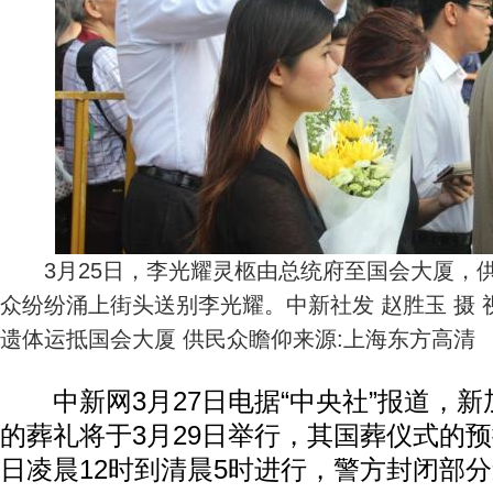
3月25日，李光耀灵柩由总统府至国会大厦，
众纷纷涌上街头送别李光耀。中新社发 赵胜玉 摄
遗体运抵国会大厦 供民众瞻仰来源:上海东方高清
中新网3月27日电据“中央社”报道，新
的葬礼将于3月29日举行，其国葬仪式的预
日凌晨12时到清晨5时进行，警方封闭部