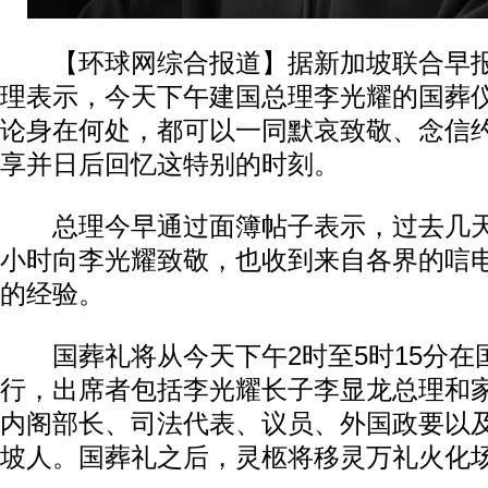
【环球网综合报道】据新加坡联合早报
理表示，今天下午建国总理李光耀的国葬
论身在何处，都可以一同默哀致敬、念信
享并日后回忆这特别的时刻。
总理今早通过面簿帖子表示，过去几天
小时向李光耀致敬，也收到来自各界的唁
的经验。
国葬礼将从今天下午2时至5时15分在
行，出席者包括李光耀长子李显龙总理和
内阁部长、司法代表、议员、外国政要以
坡人。国葬礼之后，灵柩将移灵万礼火化