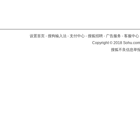
设置首页
-
搜狗输入法
-
支付中心
-
搜狐招聘
-
广告服务
-
客服中心
Copyright
©
2018 Sohu.com 
搜狐不良信息举