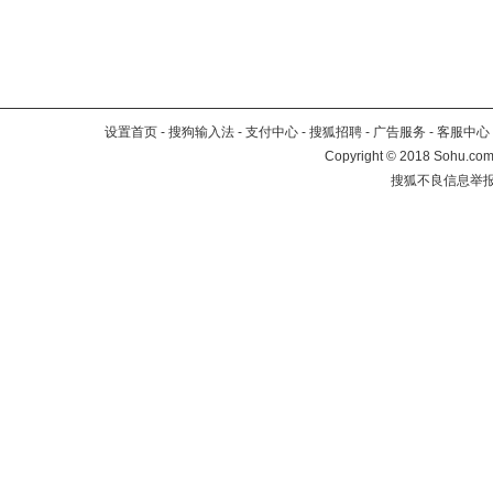
设置首页
-
搜狗输入法
-
支付中心
-
搜狐招聘
-
广告服务
-
客服中心
Copyright
©
2018 Sohu.com 
搜狐不良信息举