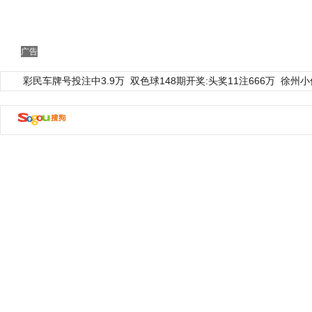
广告
彩民车牌号投注中3.9万
双色球148期开奖:头奖11注666万
徐州小