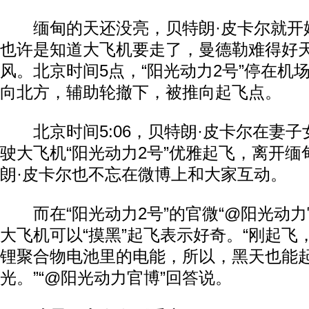
缅甸的天还没亮，贝特朗·皮卡尔就开
也许是知道大飞机要走了，曼德勒难得好
风。北京时间5点，“阳光动力2号”停在机
向北方，辅助轮撤下，被推向起飞点。
北京时间5:06，贝特朗·皮卡尔在妻子
驶大飞机“阳光动力2号”优雅起飞，离开
朗·皮卡尔也不忘在微博上和大家互动。
而在“阳光动力2号”的官微“@阳光动力
大飞机可以“摸黑”起飞表示好奇。“刚起飞
锂聚合物电池里的电能，所以，黑天也能
光。”“@阳光动力官博”回答说。