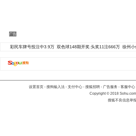
广告
彩民车牌号投注中3.9万
双色球148期开奖:头奖11注666万
徐州小
设置首页
-
搜狗输入法
-
支付中心
-
搜狐招聘
-
广告服务
-
客服中心
Copyright
©
2018 Sohu.com 
搜狐不良信息举