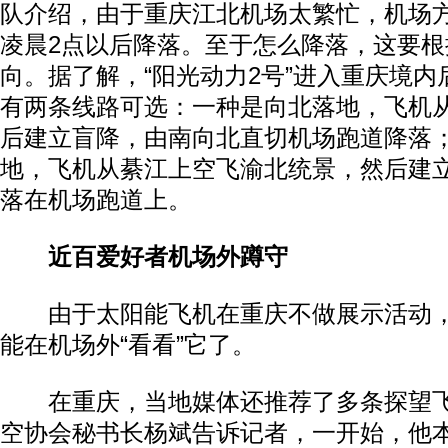
队介绍，由于重庆江北机场太繁忙，机场
凌晨2点以后降落。至于怎么降落，这要
向。据了解，“阳光动力2号”进入重庆境
有两条线路可选：一种是向北落地，飞机
后建立盲降，由南向北直切机场跑道降落
地，飞机从綦江上空飞渝北统景，然后建
落在机场跑道上。
动物系恋人啊 | 钟欣潼体验爱情哲学
南方
近百爱好者机场外蹲守
由于太阳能飞机在重庆不做展示活动，
能在机场外“看看”它了。
在重庆，当地媒体还推荐了多条探望飞
空协会秘书长杨斌告诉记者，一开始，他