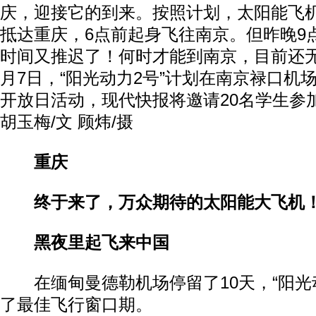
庆，迎接它的到来。按照计划，太阳能飞
抵达重庆，6点前起身飞往南京。但昨晚9
时间又推迟了！何时才能到南京，目前还
月7日，“阳光动力2号”计划在南京禄口机
开放日活动，现代快报将邀请20名学生参
胡玉梅/文 顾炜/摄
重庆
终于来了，万众期待的太阳能大飞机
黑夜里起飞来中国
在缅甸曼德勒机场停留了10天，“阳光动
了最佳飞行窗口期。