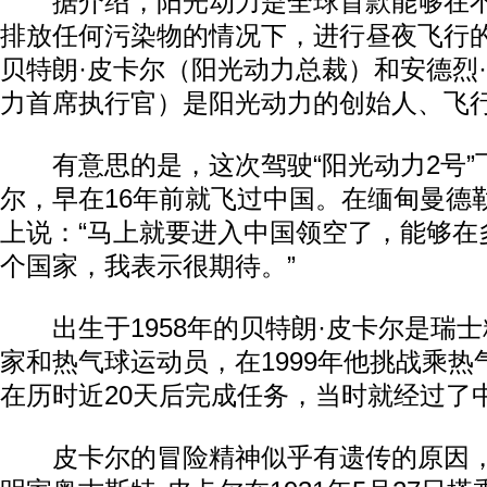
据介绍，阳光动力是全球首款能够在不
排放任何污染物的情况下，进行昼夜飞行
贝特朗·皮卡尔（阳光动力总裁）和安德烈
力首席执行官）是阳光动力的创始人、飞
有意思的是，这次驾驶“阳光动力2号”
尔，早在16年前就飞过中国。在缅甸曼德
上说：“马上就要进入中国领空了，能够在
个国家，我表示很期待。”
出生于1958年的贝特朗·皮卡尔是瑞士
家和热气球运动员，在1999年他挑战乘
在历时近20天后完成任务，当时就经过了
皮卡尔的冒险精神似乎有遗传的原因，