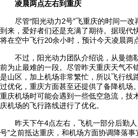
凌晨两点左右到重庆
尽管“阳光动力2号”飞重庆的时间一改
到来，爱好者们还是充满了期待。据现代
将在空中飞行20余小时，预计今天凌晨两
不过，阳光动力团队介绍说，从曼德勒
前为止最难的一段。尽管昨天重庆天气不
是山区，加上机场非常繁忙，所以飞行线
过优化，重庆方面甚至还提供了备降机场
重庆机场时可能会遇到一些低空急流，技
庆机场的飞行路线进行了优化。
昨天下午4点左右，飞机一部分后勤人员
号”之前抵达重庆，和机场方面协调降落事