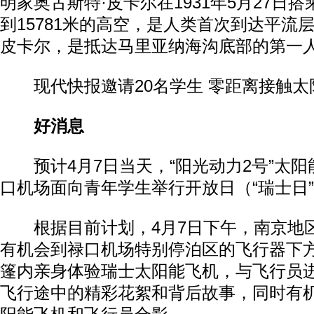
明家奥古斯特·皮卡尔在1931年5月27日
到15781米的高空，是人类首次到达平流
皮卡尔，是抵达马里亚纳海沟底部的第一
现代快报邀请20名学生 零距离接触太
好消息
预计4月7日当天，“阳光动力2号”太阳
口机场面向青年学生举行开放日（“瑞士日
根据目前计划，4月7日下午，南京地区
有机会到禄口机场特别停泊区的飞行器下
篷内亲身体验瑞士太阳能飞机，与飞行员
飞行途中的精彩花絮和背后故事，同时有