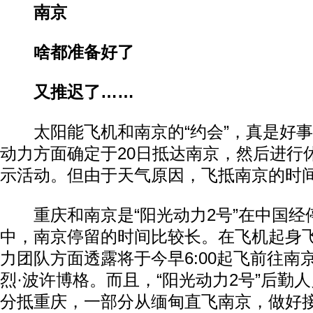
南京
啥都准备好了
又推迟了……
太阳能飞机和南京的“约会”，真是好事
动力方面确定于20日抵达南京，然后进行
示活动。但由于天气原因，飞抵南京的时
重庆和南京是“阳光动力2号”在中国经
中，南京停留的时间比较长。在飞机起身
力团队方面透露将于今早6:00起飞前往南
烈·波许博格。而且，“阳光动力2号”后勤
分抵重庆，一部分从缅甸直飞南京，做好