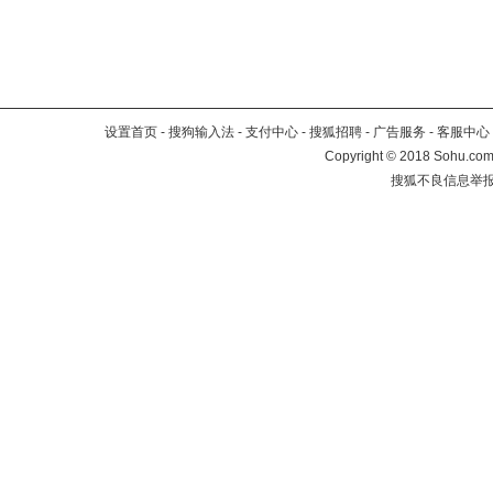
设置首页
-
搜狗输入法
-
支付中心
-
搜狐招聘
-
广告服务
-
客服中心
Copyright
©
2018 Sohu.com 
搜狐不良信息举