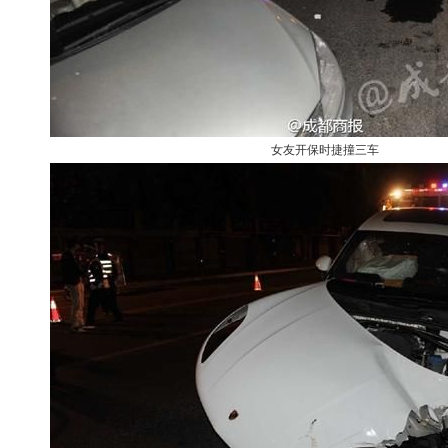
女友开保时捷撞三车