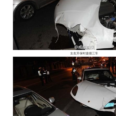
女友开保时捷撞三车