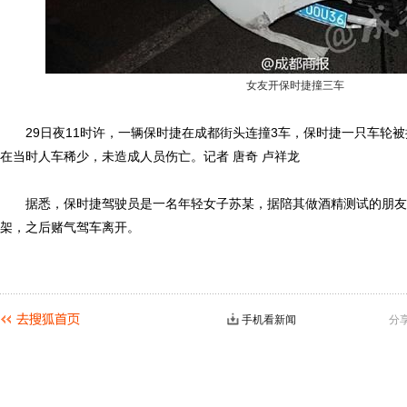
女友开保时捷撞三车
29日夜11时许，一辆保时捷在成都街头连撞3车，保时捷一只车轮被
在当时人车稀少，未造成人员伤亡。记者 唐奇 卢祥龙
据悉，保时捷驾驶员是一名年轻女子苏某，据陪其做酒精测试的朋友
架，之后赌气驾车离开。
手机看新闻
分