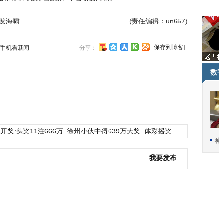
引发海啸
(责任编辑：un657)
[保存到博客]
手机看新闻
分享：
数
开奖:头奖11注666万
徐州小伙中得639万大奖
体彩摇奖
我要发布