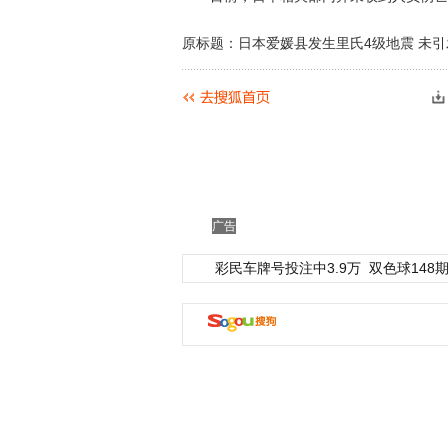
原标题：日本爱媛县发生里氏4级地震 未
广告
彩民车牌号投注中3.9万
双色球148期