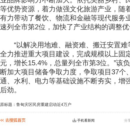
业品牌影响力不断加大。依托美丽乡村、
等优势资源，着力做强文化旅游产业，随
有力带动了餐饮、物流和金融等现代服务
速列全市第2位，加快了产业结构的调整优
“以解决用地难、融资难、搬迁安置难
全力推进重大项目建设，完成规模以上固定资
元，增长15.4%，总量列全市第3位。”该
断加大项目储备争取力度，争取项目37个、
通、水利、电力等基础设施不断夯实，增
后劲。
原标题：鲁甸灾区民房重建启动近4万户
手机看新闻
分