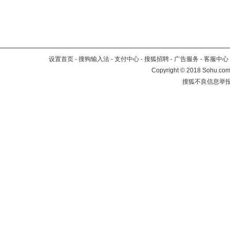
设置首页
-
搜狗输入法
-
支付中心
-
搜狐招聘
-
广告服务
-
客服中心
Copyright
©
2018 Sohu.com 
搜狐不良信息举