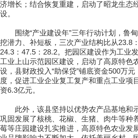
济增长；结合恢复重建，启动了昭龙生态
设。
围绕“产业建设年”三年行动计划，鲁甸
挖潜力、补短板，三次产业结构比从23.8：50
24.3：47.5：28.2。把园区建设作为工
工业上山示范园区建设，启动了高原特色
设，县财政投入“助保贷”铺底资金500万
度，促进工业企业复工复产和重点工业项
资6.3亿元。
此外，该县坚持以优势农产品基地和示
巩固发展了核桃、花椒、生猪、肉牛等种
莓等庄园建设扎实推进，高原特色农业发