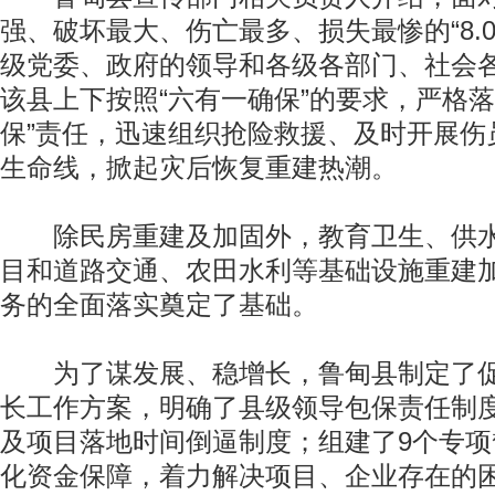
强、破坏最大、伤亡最多、损失最惨的“8.03
级党委、政府的领导和各级各部门、社会
该县上下按照“六有一确保”的要求，严格落
保”责任，迅速组织抢险救援、及时开展伤
生命线，掀起灾后恢复重建热潮。
除民房重建及加固外，教育卫生、供水
目和道路交通、农田水利等基础设施重建
务的全面落实奠定了基础。
为了谋发展、稳增长，鲁甸县制定了促
长工作方案，明确了县级领导包保责任制
及项目落地时间倒逼制度；组建了9个专
化资金保障，着力解决项目、企业存在的