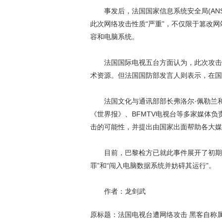
事发后，法国国家信息系统安全局(ANS
此次网络攻击性质“严重”，不仅限于篡改
容和电脑系统。
法国国际电视五台方面认为，此次攻击是
术资源。但法国国防部发言人则表示，在国
法国文化与通讯部部长弗洛尔·佩勒兰和
《世界报》、BFMTV电视台等多家媒体
击的可能性，并提出由国家出面帮助各大媒
目前，巴黎检方已就此事件展开了初期司
罪”和“闯入电脑数据系统并妨碍其运行”。
作者：龙剑武
原标题：法国电视台遭网络攻击 黑客自称属