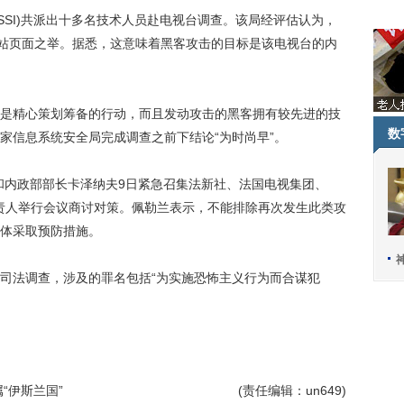
SI)共派出十多名技术人员赴电视台调查。该局经评估认为，
网站页面之举。据悉，这意味着黑客攻击的目标是该电视台的内
精心策划筹备的行动，而且发动攻击的黑客拥有较先进的技
数
家信息系统安全局完成调查之前下结论“为时尚早”。
内政部部长卡泽纳夫9日紧急召集法新社、法国电视集团、
负责人举行会议商讨对策。佩勒兰表示，不能排除再次发生此类攻
体采取预防措施。
法调查，涉及的罪名包括“为实施恐怖主义行为而合谋犯
“伊斯兰国”
(责任编辑：un649)