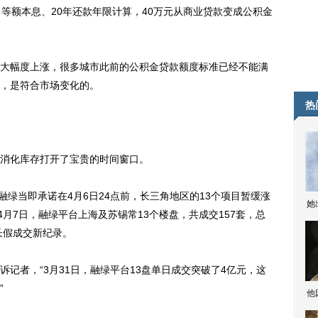
等额本息、20年还款年限计算，40万元从商业贷款变成公积金
幅度上涨，很多城市此前的公积金贷款额度标准已经不能满
，是符合市场变化的。
热
消化库存打开了宝贵的时间窗口。
融绿当即承诺在4月6日24点前，长三角地区的13个项目暂缓涨
她
4月7日，融绿平台上海及苏锡常13个楼盘，共成交157套，总
长假成交新纪录。
者，“3月31日，融绿平台13盘单日成交突破了4亿元，这
”
他