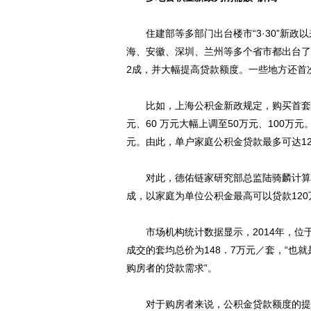
住建部等多部门出台楼市“3·30”新政
海、安徽、深圳、兰州等多个省市都出台了
2成，并大幅提高贷款额度。一些地方还首
比如，上海公积金新政规定，购买首套房
元、60 万元大幅上调至50万元、100万
元。由此，单户家庭公积金贷款最多可达12
对此，德佑链家研究部总监陆骑麟计算，
成，以家庭为单位公积金最高可以贷款120
市场机构统计数据显示，2014年，位于
成交的套均总价为148．7万元／套，“
购房者的贷款需求”。
对于购房者来说，公积金贷款额度的提高