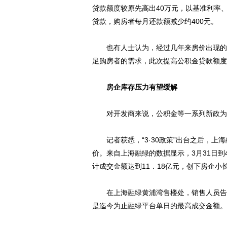
贷款额度较原先高出40万元，以基准利率、
贷款，购房者每月还款额减少约400元。
也有人士认为，经过几年来房价出现的大
足购房者的需求，此次提高公积金贷款额度
房企库存压力有望缓解
对开发商来说，公积金等一系列新政为
记者获悉，“3·30政策”出台之后，上海
价。来自上海融绿的数据显示，3月31日到
计成交金额达到11．18亿元，创下房企小
在上海融绿黄浦湾售楼处，销售人员告诉记
是迄今为止融绿平台单日的最高成交金额。