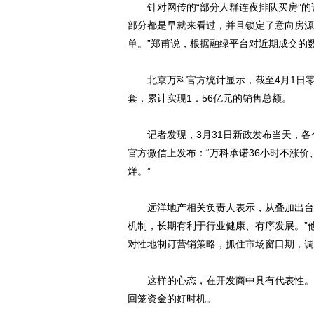
针对网传的“部分人群连夜排队买房”的
部分都是早就来看过，并且锁定了意向房源
单。”郑甫说，根据融绿平台对近期成交的
北京万科官方统计显示，截至4月1日零点
套，累计实现1．56亿元的销售总额。
记者发现，3月31日新政发布当天，各
官方微信上发布：“万科承诺36小时不涨
烊。”
远洋地产相关负责人表示，从叠加出台的
机制，长期有利于行业健康、有序发展。”
对性地制订营销策略，抓住市场窗口期，调
这样的心态，在开发商中具有代表性。记
回笼资金的好时机。