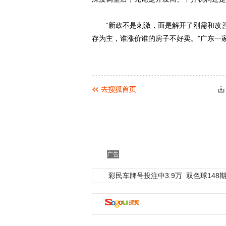
“新政不是刺激，而是解开了刚需和改善
存为主，谁涨价谁的房子不好卖。”广东一
广告
彩民车牌号投注中3.9万
双色球148期