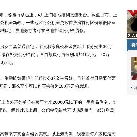
以来，各地行动迅速，4月上旬各地细则接连出台。截至目前，上
公积金新政，一些地区将公积金贷款首套房首付比例最低降至
次规定，异地缴存者可在当地申请公积金贷款。
数
及二套普通住宅，个人和家庭公积金贷款上限分别由30万
元。缴存补充公积金的，各自额度可再分别增加10万元、20万
0万元。
刚需族如果想全部通过公积金来贷款，目前首付只需要付两
万元，那么至少可以购买总价为150万元的房源。
上海外环外单价在每平方米20000元以下的一手商品住宅，其
也就是说，经过此次上调，公积金贷款就可以满足相当一部分刚需
带来了真金白银的实惠。以上海为例，调整后每户家庭最高