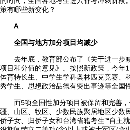
的时间，全国各地考生进入备考冲刺阶段
策有哪些新变化？
A
全国与地方加分项目均减少
去年底，教育部公布了《关于进一步减
项目和分值的意见》。按照新政策，今年1
体育特长生、中学生学科奥林匹克竞赛、
秀学生、思想政治品德有突出事迹等全国
而5项全国性加分项目被保留和完善，包
疆、山区、牧区、少数民族聚居地区少数民
侨子女、归侨子女和台湾省籍考生”“自主就
役期间荣立二等功(含)以上或被大军区(含