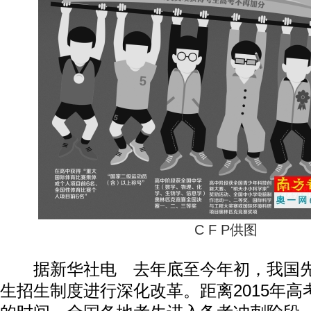
C F P供图
据新华社电 去年底至今年初，我国先
生招生制度进行深化改革。距离2015年