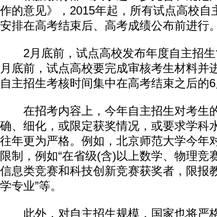
作的意见》，2015年起，所有试点高校
安排在高考结束后、高考成绩公布前进行
2月底前，试点高校发布年度自主招生
月底前，试点高校要完成审核考生材料并
自主招生考核时间集中在高考结束之后的6月
在招考内容上，今年自主招生对考生的
动物系恋人啊 | 钟欣潼体验爱情哲学
南方
确、细化，或限定获奖情况，或要求学科
往年更为严格。例如，北京师范大学今年
限制，例如“在省级(含)以上数学、物理竞
信息类竞赛和科技创新竞赛获奖者，限报
学专业”等。
此外，对自主招生规模，国家也将严格