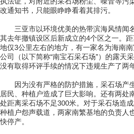
执法证，对附近的采石场粉尘、噪音等污
改通知书，只能眼睁睁看着其排污。
三亚市以环境优美的热带滨海风情闻名
其去年撤镇设区后新成立的4个区之一。
地仅3公里左右的地方，有一家名为海南
公司（以下简称“南宝石采石场”）的露天
没有取得环评手续的情况下违规生产了两
因为没有严格的防护措施，采石场产生
居民、种植户造成了巨大影响。还有两处
处距离采石场不足300米。对于采石场造
种植户怨声载道，两家南繁基地的负责人
快停产。