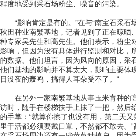
程度地受到采石场粉尘、噪音的污染。
“影响肯定是有的。”在与“南宝石采石场
秋田种业南繁基地，记者见到了正在晾晒
种专家吴先生和高先生。他们表示，粉尘
影响，但因为没有具体进行监测和对比，
的数据。他们坦言，因为风向的原因，采
他们基地的影响并不算太大，影响主要体现
日没夜的轰鸣，搞得人耳朵受不了。”
在另外一家南繁基地从事玉米育种的高
访时，随手在楼梯扶手上抹了一把，然后
的手掌：“就算你擦了也没有用，第二天又
里干活都必须要戴口罩，不然都不敢去。”
在采石场周边还有一些蔬菜种植户，因为