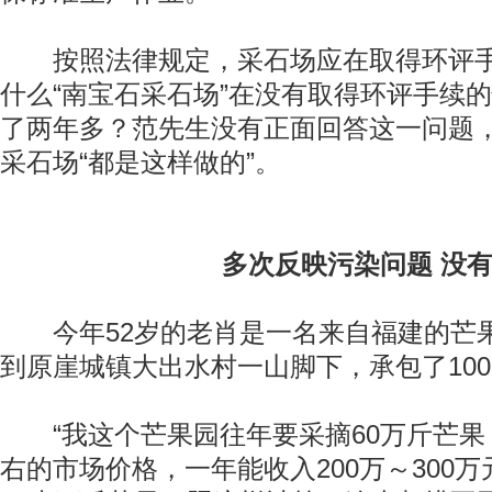
按照法律规定，采石场应在取得环评手
什么“南宝石采石场”在没有取得环评手续
了两年多？范先生没有正面回答这一问题
采石场“都是这样做的”。
动物系恋人啊 | 钟欣潼体验爱情哲学
南方
多次反映污染问题 没
今年52岁的老肖是一名来自福建的芒
到原崖城镇大出水村一山脚下，承包了10
“我这个芒果园往年要采摘60万斤芒果
右的市场价格，一年能收入200万～300