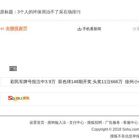
原标题：3个人的环保局治不了采石场排污
手机看新闻
分
广告
彩民车牌号投注中3.9万
双色球148期开奖:头奖11注666万
徐州小
设置首页
-
搜狗输入法
-
支付中心
-
搜狐招聘
-
广告服务
-
客服中心
Copyright
©
2018 Sohu.com 
搜狐不良信息举