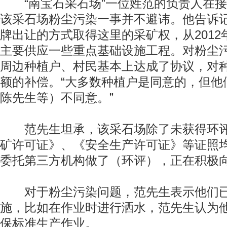
“南宝石采石场”一位姓范的负责人在接
该采石场粉尘污染一事并不避讳。他告诉
牌出让的方式取得这里的采矿权，从201
主要供应一些重点基础设施工程。对粉尘
周边种植户、村民基本上达成了协议，对
额的补偿。“大多数种植户是同意的，但他
陈先生等）不同意。”
范先生坦承，该采石场除了未获得环评
矿许可证》、《安全生产许可证》等证照均
委托第三方机构做了（环评），正在积极向
对于粉尘污染问题，范先生表示他们已
施，比如在作业时进行洒水，范先生认为
保标准生产作业。