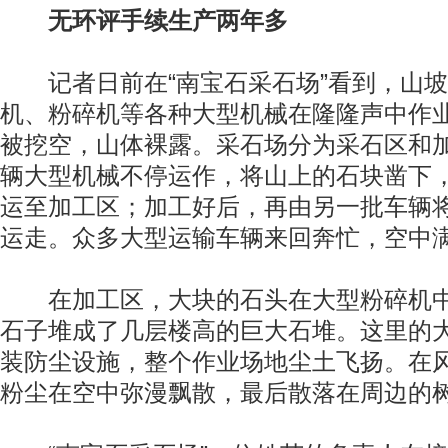
无环评手续生产两年多
记者日前在“南宝石采石场”看到，山坡
机、粉碎机等各种大型机械在隆隆声中作
被挖空，山体裸露。采石场分为采石区和
辆大型机械不停运作，将山上的石块凿下
运至加工区；加工好后，再由另一批车辆
运走。众多大型运输车辆来回奔忙，空中
在加工区，大块的石头在大型粉碎机中
石子堆成了几层楼高的巨大石堆。这里的
装防尘设施，整个作业场地尘土飞扬。在
粉尘在空中弥漫飘散，最后散落在周边的