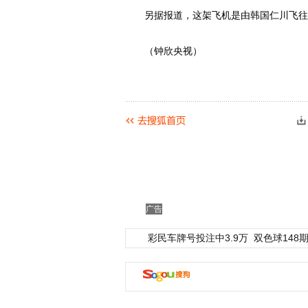
另据报道，这架飞机是由韩国仁川飞往日
（钟欣央视）
广告
彩民车牌号投注中3.9万
双色球148期