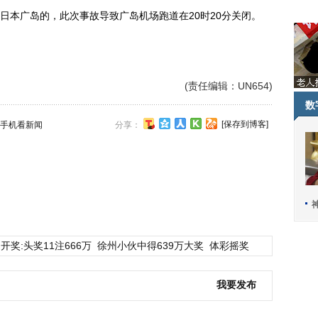
本广岛的，此次事故导致广岛机场跑道在20时20分关闭。
(责任编辑：UN654)
数
[保存到博客]
手机看新闻
分享：
开奖:头奖11注666万
徐州小伙中得639万大奖
体彩摇奖
我要发布