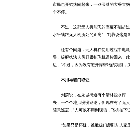
市民也开始热闹起来，一些买菜的大爷大妈
个不停。
不过，这部无人机能飞的高度不能超过1
水平线跟无人机所处的距离”，刘蔚说这是
还有个问题，无人机在使用过程中电耗完
警，提醒执法人员赶紧把飞机遥控回来，此
边，“不过，因为没有避开障碍物的功能，
不用再破门取证
刘蔚说，在龙城街道有个清林径水库，平
去，一个个地点慢慢巡逻，但现在有了无人
随意巡逻，“人可以不用到现场，飞机拍下
“如果只是怀疑，谁敢破门爬到别人家里