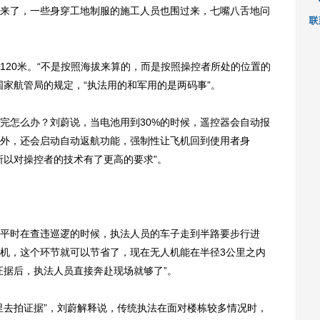
来了，一些身穿工地制服的施工人员也围过来，七嘴八舌地问
20米。“不是按照海拔来算的，而是按照操控者所处的位置的
国家航管局的规定，“执法用的和军用的是两码事”。
怎么办？刘蔚说，当电池用到30%的时候，遥控器会自动报
外，还会启动自动返航功能，强制性让飞机回到使用者身
所以对操控者的技术有了更高的要求”。
时在查违巡逻的时候，执法人员的车子走到半路要步行进
机，这个环节就可以节省了，现在无人机能在半径3公里之内
证据后，执法人员直接奔赴现场就够了”。
去拍证据”，刘蔚解释说，传统执法在面对楼栋较多情况时，