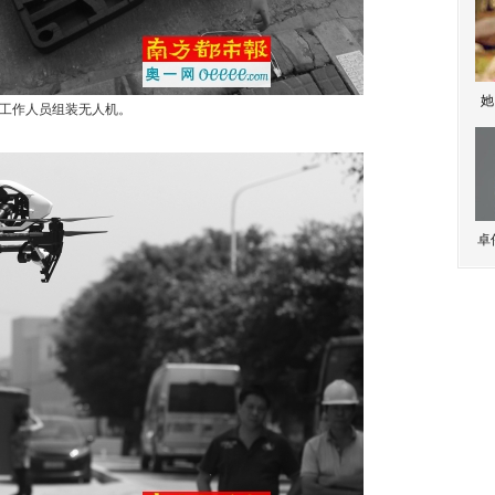
她
工作人员组装无人机。
卓