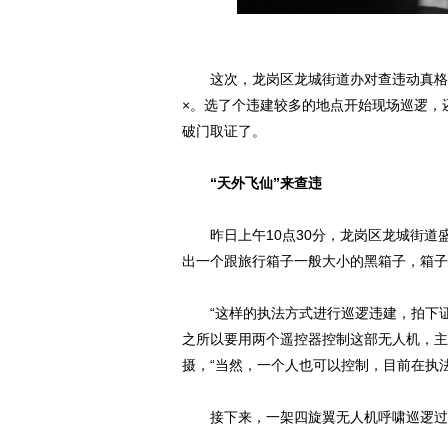
这次，龙岗区龙城街道办对查违动真格。
×。选了个违建较多的地点开始现场巡逻，
破门取证了。
“天外飞仙”来查违
昨日上午10点30分，龙岗区龙城街道
出一个跟旅行箱子一般大小的黑箱子，箱子
“这样的执法方式进行巡逻违建，拍下证
之所以要用两个遥控器控制这部无人机，主
摄，“当然，一个人也可以控制，目前在执
接下来，一架四旋翼无人机呼啸巡逻过一