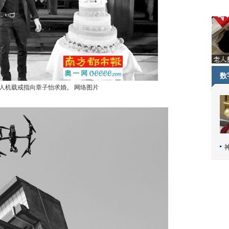
数
人机载戒指向章子怡求婚。 网络图片