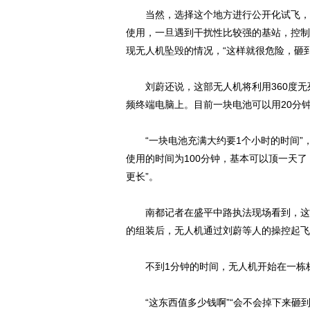
当然，选择这个地方进行公开化试飞，执
使用，一旦遇到干扰性比较强的基站，控制
现无人机坠毁的情况，“这样就很危险，砸
刘蔚还说，这部无人机将利用360度无
频终端电脑上。目前一块电池可以用20分
“一块电池充满大约要1个小时的时间”，
使用的时间为100分钟，基本可以顶一天
更长”。
南都记者在盛平中路执法现场看到，这架
的组装后，无人机通过刘蔚等人的操控起飞
不到1分钟的时间，无人机开始在一栋栋
“这东西值多少钱啊”“会不会掉下来砸到