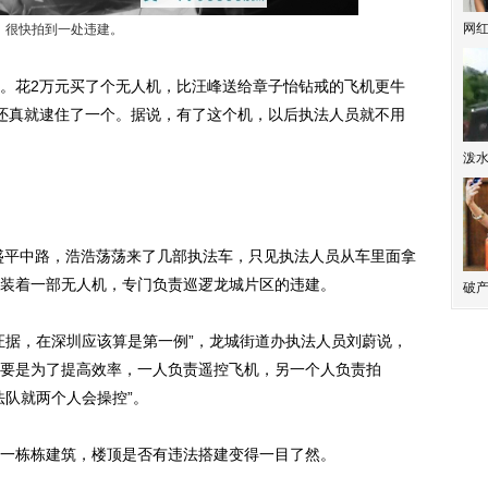
网
很快拍到一处违建。
花2万元买了个无人机，比汪峰送给章子怡钻戒的飞机更牛
还真就逮住了一个。据说，有了这个机，以后执法人员就不用
泼
盛平中路，浩浩荡荡来了几部执法车，只见执法人员从车里面拿
装着一部无人机，专门负责巡逻龙城片区的违建。
破产
据，在深圳应该算是第一例”，龙城街道办执法人员刘蔚说，
要是为了提高效率，一人负责遥控飞机，另一个人负责拍
法队就两个人会操控”。
栋栋建筑，楼顶是否有违法搭建变得一目了然。