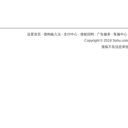
设置首页
-
搜狗输入法
-
支付中心
-
搜狐招聘
-
广告服务
-
客服中心
Copyright
©
2018 Sohu.com 
搜狐不良信息举