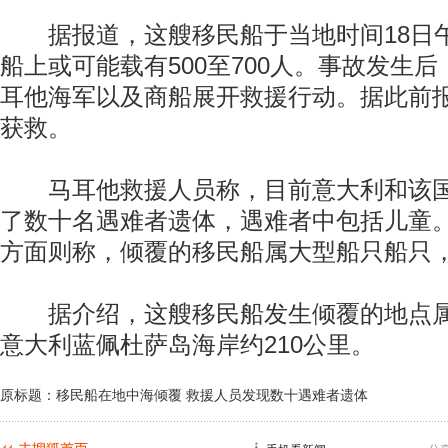
据报道，这艘移民船于当地时间18日
船上或可能载有500至700人。事故发生
耳他海军以及商船展开救援行动。据此前报
获救。
马耳他救援人员称，目前意大利和该国
了数十名遇难者遗体，遇难者中包括儿童
方面则称，倾覆的移民船属大型船只船只
据介绍，这艘移民船发生倾覆的地点属
意大利蓝佩杜萨岛海岸约210公里。
原标题：移民船在地中海倾覆 救援人员发现数十遇难者遗体