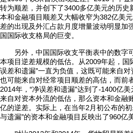
转为顺差，并创下了3400多亿美元的历史新
本和金融项目顺差又大幅收窄为382亿美
差的出现及外汇占款月度增量波动明显加
国国际收支格局的巨变。
另外，中国国际收支平衡表中的数字可
本项目逆差规模的低估。从2009年起，国
误差和遗漏”一直为负值，这既可能来自对
也可能来自对经常项目顺差的高估，而前
2014年，“净误差和遗漏”达到了-1400亿
来自对资本外流的低估，那么资本和金融账
亿的逆差。实际上，在当年2月初公布的初
与遗漏”的资本和金融项目反映出了960亿