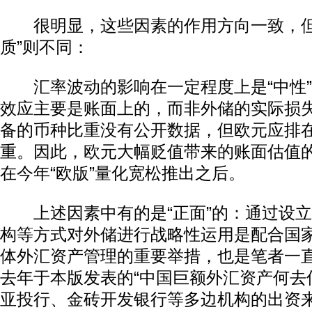
很明显，这些因素的作用方向一致，但
质”则不同：
汇率波动的影响在一定程度上是“中性”
效应主要是账面上的，而非外储的实际损
备的币种比重没有公开数据，但欧元应排
重。因此，欧元大幅贬值带来的账面估值
在今年“欧版”量化宽松推出之后。
上述因素中有的是“正面”的：通过设立
构等方式对外储进行战略性运用是配合国
体外汇资产管理的重要举措，也是笔者一直
去年于本版发表的“中国巨额外汇资产何去何
亚投行、金砖开发银行等多边机构的出资