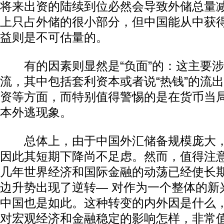
将来出资的陆续到位必然会导致外储总量
上只占外储的很小部分，但中国能从中获
益则是不可估量的。
有的因素则显然是“负面”的：这主要涉
流，其中包括套利资本或者说“热钱”的流
资等方面，而特别值得警惕的是在货币当
本外逃现象。
总体上，由于中国外汇储备规模庞大，远
因此其短期下降尚不足虑。然而，值得注
几年世界经济和国际金融的动荡已经使长
边升势出现了逆转— 对作为一个整体的新
中国也是如此。这种转变的内外因是什么
对宏观经济和金融稳定的影响怎样，非常