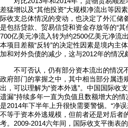
对比2013年和2014年，货物贸易顺
差猛增以及“其他投资”大规模净流出等因
际收支总体情况的变动，也决定了外汇储
是包括贷款、贸易信贷和资金存放等的“其
700亿美元净流入转为约2500亿美元净
本项目差额“反转”的决定性因素是境内主
加和对外负债的减少，这与2012年的情况
不可否认，仍有部分资本流出的情况不
政府部门的掌握之中，其中相当部分属违
出，可以理解为“资本外逃”。中国国际收支
遗漏”持续多年一直为负值且数额增大的情
是2014年下半年上升很快需要警惕。“净
不等于资本外逃规模，但前者还是对后者
考。2009-2014六年间，国际收支平衡表