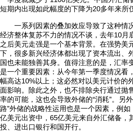
短期内出现如此幅度的下降为20多年来所
一系列因素的叠加效应导致了这种情况
经济整体复苏不力的情况不谈，去年10月底
之后美元走强是一个基本背景。在强势美
下，很多新兴经济体都出现了资本流出、
国也未能独善其身。值得注意的是，汇率
是一个重要因素：从今年第一季度情况看
幅高达10%以上；这必然对以美元计价的
面影响。除此之外，也不排除央行通过抛
率的可能，这也会导致外储的“消耗”。另外
路”外储的战略性运用也是一个因素，例如，
亿美元出资中，65亿美元来自外汇储备，
投、进出口银行和国开行。