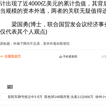
计出现了近4000亿美元的累计负值，其
当规模的资本外逃，两者的关联无疑值得
梁国勇(博士，联合国贸发会议经济事
仅代表其个人观点)
原标题：外储下降尚不足虑，资本外逃却甚堪忧
手机看新闻
分
广告
彩民车牌号投注中3.9万
双色球148期开奖:头奖11注666万
徐州小