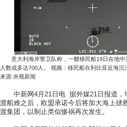
意大利海岸警卫队称，一艘移民船19日在地中
人数或多达700人。 视频：移民船在利比亚近海沉
来源:央视新闻
中新网4月21日电 据外媒21日报道，
渡船难之后，欧盟承诺今后将加大海上拯
渡集团，以制止类似惨祸再次发生。