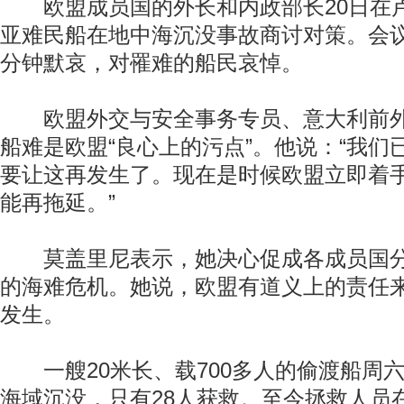
欧盟成员国的外长和内政部长20日在
亚难民船在地中海沉没事故商讨对策。会
分钟默哀，对罹难的船民哀悼。
欧盟外交与安全事务专员、意大利前外
船难是欧盟“良心上的污点”。他说：“我们
要让这再发生了。现在是时候欧盟立即着
能再拖延。”
莫盖里尼表示，她决心促成各成员国分
的海难危机。她说，欧盟有道义上的责任
发生。
一艘20米长、载700多人的偷渡船周
海域沉没，只有28人获救。至今拯救人员