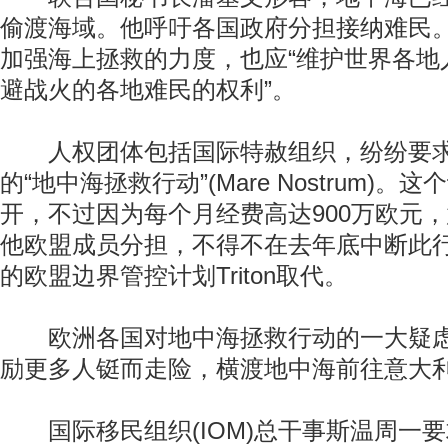
偷渡海域。他呼吁各国政府分担接纳难民
加强海上拯救的力度，也应“维护世界各地
避战火的各地难民的权利”。
人权团体包括国际特赦组织，纷纷要求
的“地中海拯救行动”(Mare Nostrum)。这
开，不过因为每个月经费高达900万欧元
他欧盟成员分担，不得不在去年底中断此
的欧盟边界管控计划Triton取代。
欧洲各国对地中海拯救行动的一大疑虑
励更多人铤而走险，横渡地中海前往意大
国际移民组织(IOM)总干事斯温周一