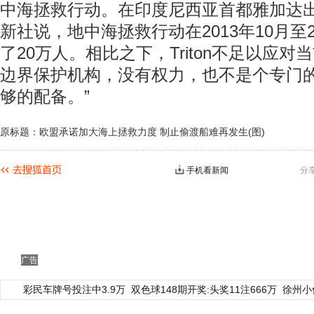
中海拯救行动。在印度尼西亚首都雅加达
新社说，地中海拯救行动在2013年10月至2
了20万人。相比之下，Triton不足以应对
边界保护机构，没有权力，也不是个专门
够的配备。”
原标题：欧盟承诺加大海上拯救力度 制止偷渡船难再发生(图)
手机看新闻
分
广告
彩民车牌号投注中3.9万
双色球148期开奖:头奖11注666万
徐州小