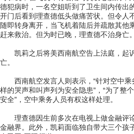
德犯病时，一名空姐听到了卫生间内传出
开门后看到理查德低头做痛苦状。但令人
随即转身离开，当飞机着陆后并疏散其他
赶来救治。但为时已晚，理查德不治身亡
凯莉之后将美西南航空告上法庭，起诉
亡。
西南航空发言人则表示，“针对空中乘
样的哭声和叫声列为安全隐患”，“为了整
安全”，空中乘务人员有权这样处理。
理查德因生前多次在电视上做金融评论
金融界。此外，凯莉面临独自带大三个孩子