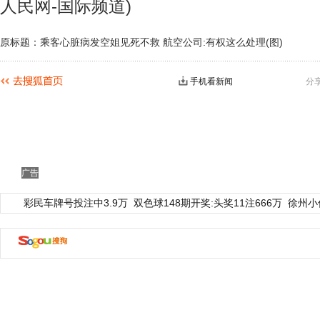
人民网-国际频道)
原标题：乘客心脏病发空姐见死不救 航空公司:有权这么处理(图)
手机看新闻
分
广告
彩民车牌号投注中3.9万
双色球148期开奖:头奖11注666万
徐州小