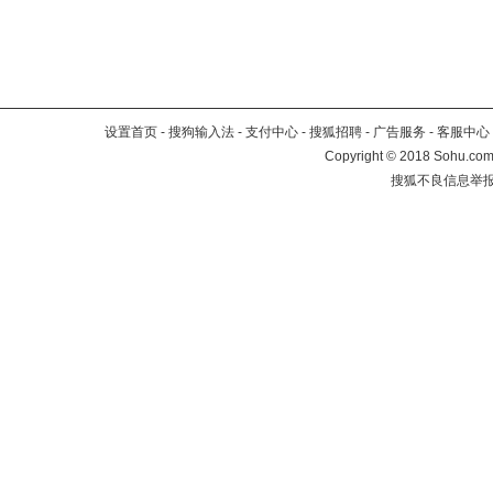
设置首页
-
搜狗输入法
-
支付中心
-
搜狐招聘
-
广告服务
-
客服中心
Copyright
©
2018 Sohu.com 
搜狐不良信息举