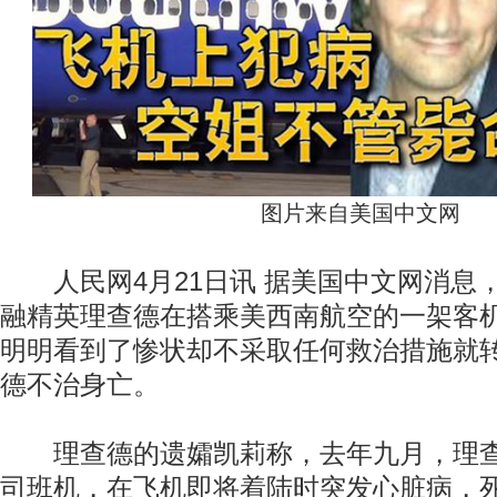
图片来自美国中文网
人民网4月21日讯 据美国中文网消息，
融精英理查德在搭乘美西南航空的一架客
明明看到了惨状却不采取任何救治措施就
德不治身亡。
理查德的遗孀凯莉称，去年九月，理查
司班机，在飞机即将着陆时突发心脏病，