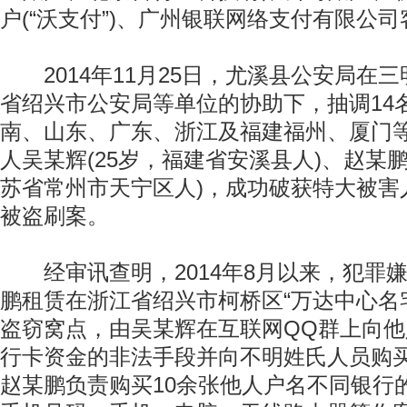
户(“沃支付”)、广州银联网络支付有限公
2014年11月25日，尤溪县公安局在
省绍兴市公安局等单位的协助下，抽调14
南、山东、广东、浙江及福建福州、厦门
人吴某辉(25岁，福建省安溪县人)、赵某鹏
苏省常州市天宁区人)，成功破获特大被害
被盗刷案。
经审讯查明，2014年8月以来，犯罪
鹏租赁在浙江省绍兴市柯桥区“万达中心名
盗窃窝点，由吴某辉在互联网QQ群上向
行卡资金的非法手段并向不明姓氏人员购
赵某鹏负责购买10余张他人户名不同银行