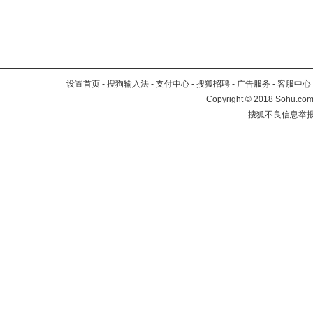
设置首页
-
搜狗输入法
-
支付中心
-
搜狐招聘
-
广告服务
-
客服中心
Copyright
©
2018 Sohu.com 
搜狐不良信息举