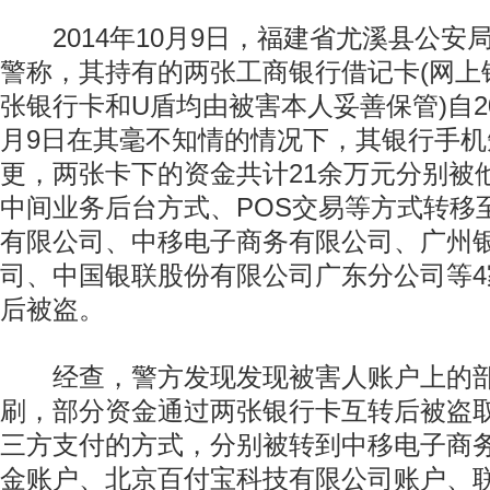
2014年10月9日，福建省尤溪县公安
警称，其持有的两张工商银行借记卡(网上
张银行卡和U盾均由被害本人妥善保管)自20
月9日在其毫不知情的情况下，其银行手
更，两张卡下的资金共计21余万元分别被
中间业务后台方式、POS交易等方式转移
有限公司、中移电子商务有限公司、广州
司、中国银联股份有限公司广东分公司等
后被盗。
经查，警方发现发现被害人账户上的部
刷，部分资金通过两张银行卡互转后被盗
三方支付的方式，分别被转到中移电子商
金账户、北京百付宝科技有限公司账户、