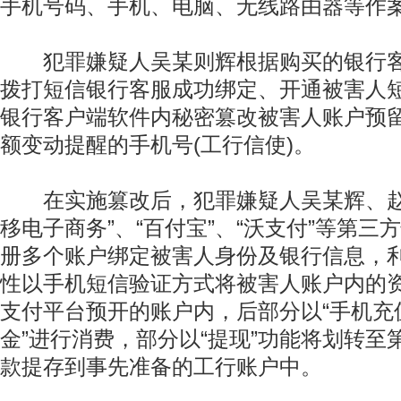
手机号码、手机、电脑、无线路由器等作
犯罪嫌疑人吴某则辉根据购买的银行客
拨打短信银行客服成功绑定、开通被害人
银行客户端软件内秘密篡改被害人账户预
额变动提醒的手机号(工行信使)。
在实施篡改后，犯罪嫌疑人吴某辉、赵
移电子商务”、“百付宝”、“沃支付”等第三
册多个账户绑定被害人身份及银行信息，
性以手机短信验证方式将被害人账户内的
支付平台预开的账户内，后部分以“手机充值
金”进行消费，部分以“提现”功能将划转至
款提存到事先准备的工行账户中。