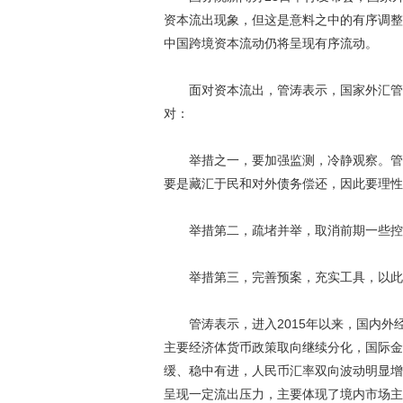
资本流出现象，但这是意料之中的有序调整
中国跨境资本流动仍将呈现有序流动。
面对资本流出，管涛表示，国家外汇管理
对：
举措之一，要加强监测，冷静观察。管涛
要是藏汇于民和对外债务偿还，因此要理性
举措第二，疏堵并举，取消前期一些控
举措第三，完善预案，充实工具，以此
管涛表示，进入2015年以来，国内外
主要经济体货币政策取向继续分化，国际金
缓、稳中有进，人民币汇率双向波动明显增
呈现一定流出压力，主要体现了境内市场主