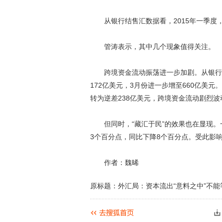
从银行结售汇数据看，2015年一季度，银行
管涛表示，其中几个现象值得关注。
跨境资金流动振荡进一步加剧。从银行结
172亿美元，3月份进一步增至660亿美
转为逆差238亿美元，跨境资金流动剧烈波
但同时，“藏汇于民”的效果也在显现。一
3个百分点，同比下降8个百分点。受此影响
作者：魏晞
原标题：外汇局：资本流出“意料之中”不