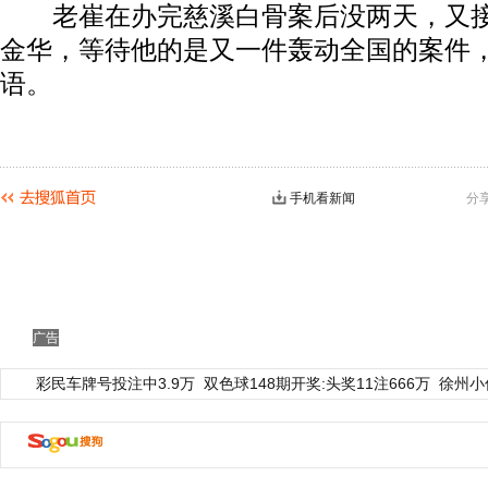
老崔在办完慈溪白骨案后没两天，又接
金华，等待他的是又一件轰动全国的案件
语。
手机看新闻
分
广告
彩民车牌号投注中3.9万
双色球148期开奖:头奖11注666万
徐州小