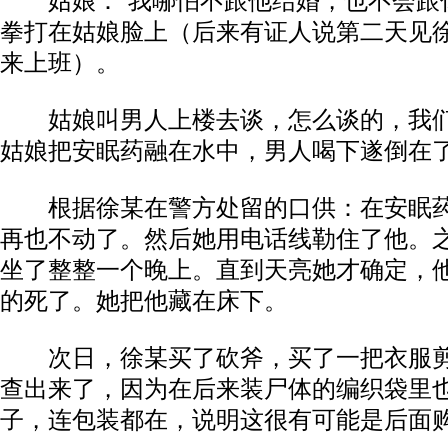
姑娘：“我哪怕不跟他结婚，也不会跟你
拳打在姑娘脸上（后来有证人说第二天见
来上班）。
姑娘叫男人上楼去谈，怎么谈的，我们
姑娘把安眠药融在水中，男人喝下遂倒在
根据徐某在警方处留的口供：在安眠药
再也不动了。然后她用电话线勒住了他。
坐了整整一个晚上。直到天亮她才确定，
的死了。她把他藏在床下。
次日，徐某买了砍斧，买了一把衣服剪
查出来了，因为在后来装尸体的编织袋里
子，连包装都在，说明这很有可能是后面