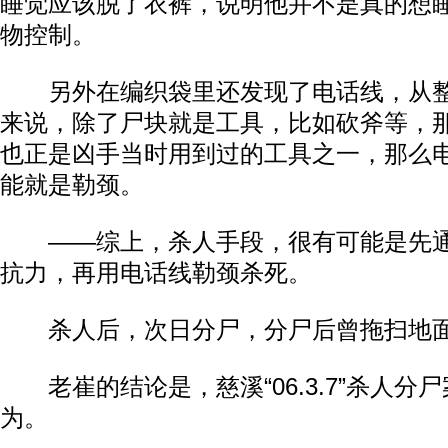
睡觉应该脱了衣裤，说明他并不是真的想
物控制。
另外在编织袋里还发现了电话线，从整
来说，除了尸块就是工具，比如砍斧等，
也正是凶手当时用到过的工具之一，那么
能就是勒颈。
——综上，杀人手段，很有可能是先通
抗力，再用电话线勒颈杀死。
杀人后，次日分尸，分尸后曾拖扫地面
老崔的结论是，慈溪“06.3.7”杀人分
为。