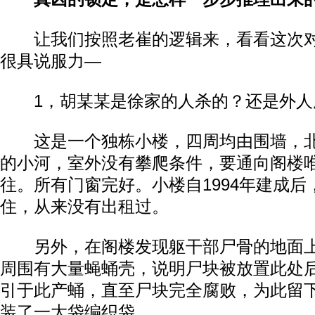
让我们按照老崔的逻辑来，看看这次对
很具说服力—
1，胡某某是徐家的人杀的？还是外人
这是一个独栋小楼，四周均由围墙，北
的小河，室外没有攀爬条件，要通向阁楼
往。所有门窗完好。小楼自1994年建成
住，从来没有出租过。
另外，在阁楼发现躯干部尸骨的地面上
周围有大量蝇蛹壳，说明尸块被放置此处
引于此产蛹，直至尸块完全腐败，为此留
装了一大袋编织袋。