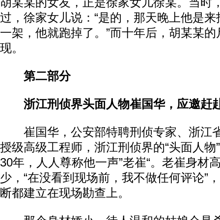
胡某某的女友，正是徐家女儿徐某。当时
过，徐家女儿说：“是的，那天晚上他是来
一架，他就跑掉了。”而十年后，胡某某的
现。
第二部分
浙江刑侦界头面人物崔国华，应邀赶赴
崔国华，公安部特聘刑侦专家、浙江省
授级高级工程师，浙江刑侦界的“头面人物”
30年，人人尊称他一声”老崔“。老崔身材
少，“在没看到现场前，我不做任何评论”
断都建立在现场勘查上。