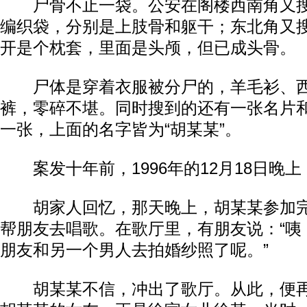
尸骨不止一袋。公安在阁楼西南角又搜
编织袋，分别是上肢骨和躯干；东北角又
开是个枕套，里面是头颅，但已成头骨。
尸体是穿着衣服被分尸的，羊毛衫、西
裤，零碎不堪。同时搜到的还有一张名片
一张，上面的名字皆为“胡某某”。
案发十年前，1996年的12月18日晚
胡家人回忆，那天晚上，胡某某参加完
帮朋友去唱歌。在歌厅里，有朋友说：“咦
朋友和另一个男人去拍婚纱照了呢。”
胡某某不信，冲出了歌厅。从此，便再