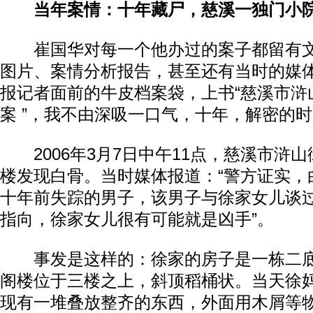
当年案情：十年藏尸，慈溪一独门小院
崔国华对每一个他办过的案子都留有文
图片、案情分析报告，甚至还有当时的媒
报记者面前的牛皮档案袋，上书“慈溪市浒山镇 2
案 ”，我不由深吸一口气，十年，解密的
2006年3月7日中午11点，慈溪市浒
楼发现白骨。当时媒体报道：“警方证实，
十年前失踪的男子，该男子与徐家女儿谈
指向，徐家女儿很有可能就是凶手”。
事发是这样的：徐家的房子是一栋二底
阁楼位于三楼之上，斜顶稻桶状。当天徐
现有一堆叠放整齐的东西，外面用木屑等