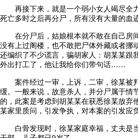
再接下来，就是一个弱小女人竭尽全力
死亡多时之后再分尸，所有没有大量的血
在分尸后，姑娘根本就不敢在自己房间
没有上过阁楼，也不敢把尸体外藏或者挪
还编织了不少谎言，骗胡家人：胡某某跟
外出打工了，他让我给你们带句话……
案件经过一审，上诉，二审，徐某被判
缓。一般来说，故意杀人，并分尸属于情
的，此案是考虑到胡某某在获悉徐某放弃
某家里质问，引发争执，对本案的引发应
白骨发现时，徐某家庭幸福，丈夫是当