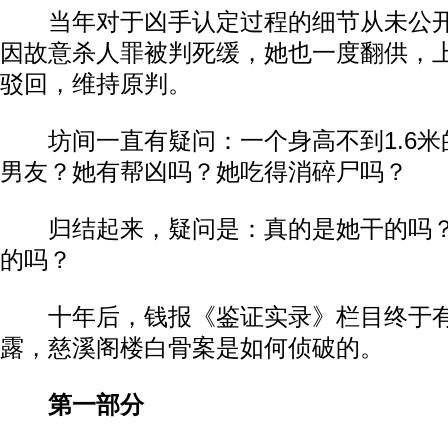
当年对于凶手认定过程的细节从未公开
因故意杀人罪被判死缓，她也一度翻供，
驳回，维持原判。
坊间一直有疑问：一个身高不到1.6米
男友？她有帮凶吗？她吃得消碎尸吗？
归结起来，疑问是：真的是她干的吗？
的吗？
十年后，钱报《鉴证实录》栏目终于有
露，慈溪阁楼白骨案是如何侦破的。
第一部分