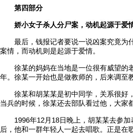
第四部分
娇小女子杀人分尸案，动机起源于爱
最后，钱报记者要说一说凶案究竟为什
案情，而动机则是起源于爱情。
徐某的妈妈在当地是一位很有威望的老
年。徐某一开始也是做教师的，后来调至
徐某和胡某某是初中同学，关系很好，1
当兵的时候，徐某还去部队看过他，大家
1996年12月18日晚上，胡某某去参
后，他和一群年轻人一起去唱歌。正是在