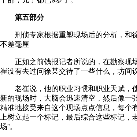
干部，儿子都已9岁了。
第五部分
刑侦专家根据重塑现场后的分析，和徐
不差毫厘
正如之前钱报记者所说的，在勘察现场
崔没有去过问徐某交待了一些什么，坊间
老崔说，他的职业习惯和职业天赋，使
新的现场时，大脑会迅速清空，然后像一
精准地接受来自这个现场点点信息，每个
上树立起一个标记，最后综合这些标记，老
场”。