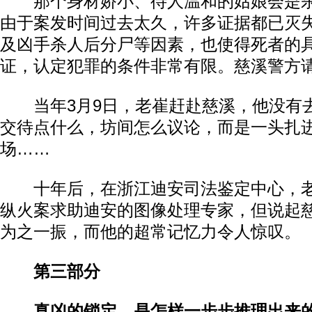
那个身材娇小、待人温和的姑娘会是杀
由于案发时间过去太久，许多证据都已灭
及凶手杀人后分尸等因素，也使得死者的
证，认定犯罪的条件非常有限。慈溪警方
当年3月9日，老崔赶赴慈溪，他没有
交待点什么，坊间怎么议论，而是一头扎
场……
十年后，在浙江迪安司法鉴定中心，老
纵火案求助迪安的图像处理专家，但说起
为之一振，而他的超常记忆力令人惊叹。
第三部分
真凶的锁定，是怎样一步步推理出来