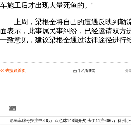
车施工后才出现大量死鱼的。”
上周，梁根全将自己的遭遇反映到勒流
面表示，此事属民事纠纷，已经邀请双方
一致意见，建议梁根全通过法律途径进行
手机看新闻
分
广告
彩民车牌号投注中3.9万
双色球148期开奖:头奖11注666万
徐州小