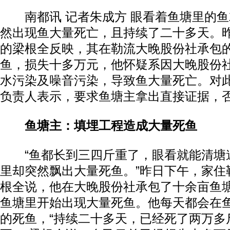
南都讯 记者朱成方 眼看着鱼塘里的鱼
然出现鱼大量死亡，且持续了二十多天。
的梁根全反映，其在勒流大晚股份社承包
鱼，损失十多万元，他怀疑系因大晚股份
水污染及噪音污染，导致鱼大量死亡。对
负责人表示，要求鱼塘主拿出直接证据，
鱼塘主：填埋工程造成大量死鱼
“鱼都长到三四斤重了，眼看就能清塘
里却突然飘出大量死鱼。”昨日下午，家住
根全说，他在大晚股份社承包了十余亩鱼
鱼塘里开始出现大量死鱼。他每天都会在
的死鱼，“持续二十多天，已经死了两万多