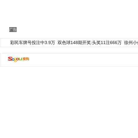
广告
彩民车牌号投注中3.9万
双色球148期开奖:头奖11注666万
徐州小