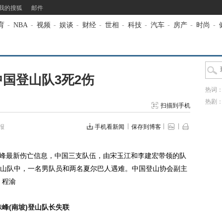
我的搜狐
邮件
育
-
NBA
-
视频
-
娱谈
-
财经
-
世相
-
科技
-
汽车
-
房产
-
时尚
-
国登山队3死2伤
热词
热剧
扫描到手机
报
手机看新闻
保存到博客
峰最新伤亡信息，中国三支队伍，由宋玉江和李建宏带领的队
山队中，一名男队员和两名夏尔巴人遇难。中国登山协会副主
 程渝
峰(南坡)登山队长失联