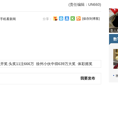
(责任编辑：UN660)
[保存到博客]
手机看新闻
分享：
数
开奖:头奖11注666万
徐州小伙中得639万大奖
体彩摇奖
我要发布