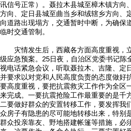
讯信号正常）。聂拉木县城至樟木镇方向
方向、定日县城至曲当乡和绒辖乡方向、
向道路出现塌方，交通暂时中断，为确保
临时交通管制。
灾情发生后，西藏各方面高度重视，立
级应急预案。25日夜，自治区党委书记陈
视电话紧急会议，听取聂拉木、吉隆、定
并要求以对党和人民高度负责的态度做好
要高度重视，要把抗震救灾工作作为全区
来完成。一要抗震抢险工作最重要的是千
二要做好群众的安置转移工作，要发挥我
众房子有隐患的尽可能地转移出来，特别
群众投亲靠友、野地搭建帐篷等措施，必