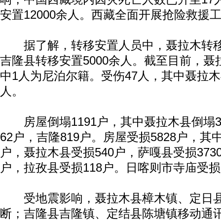
安置12000余人。西藏全面开展抢险救援
据了解，转移安置人员中，聂拉木转移安
吉隆县转移安置5000余人。截至目前，聂
中1人为尼泊尔籍。受伤47人，其中聂拉木
人。
房屋倒塌1191户，其中聂拉木县倒塌3
62户，吉隆819户。房屋受损5828户，其
户，聂拉木县受损540户，萨嘎县受损373
户，拉孜县受损118户。日喀则市寺庙受损
受地震影响，聂拉木县樟木镇、定日县
断；吉隆县吉隆镇、定结县陈塘镇移动通