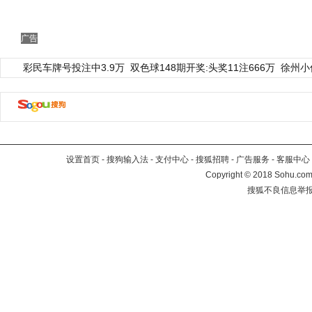
广告
彩民车牌号投注中3.9万
双色球148期开奖:头奖11注666万
徐州小
设置首页
-
搜狗输入法
-
支付中心
-
搜狐招聘
-
广告服务
-
客服中心
Copyright
©
2018 Sohu.com 
搜狐不良信息举