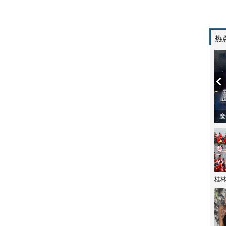
热
潼体验爱情哲学
南方有乔木 | “科创CP”渐入佳境
魔
桂林