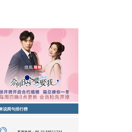
来说两句排行榜