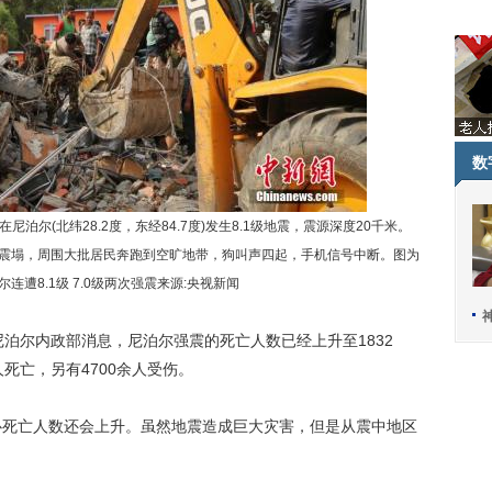
数
泊尔(北纬28.2度，东经84.7度)发生8.1级地震，震源深度20千米。
震塌，周围大批居民奔跑到空旷地带，狗叫声四起，手机信号中断。图为
连遭8.1级 7.0级两次强震来源:央视新闻
泊尔内政部消息，尼泊尔强震的死亡人数已经上升至1832
死亡，另有4700余人受伤。
死亡人数还会上升。虽然地震造成巨大灾害，但是从震中地区