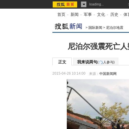
loading...
首页
-
新闻
-
军事
-
文化
-
历史
-
体
>
国际新闻
>
尼泊尔地震
尼泊尔强震死亡人数
正文
我来说两句
(
人参与)
2015-04-26 10:14:00
来源：
中国新闻网