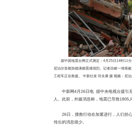
据中国地震台网正式测定：4月25日14时11分在尼
尼泊尔首都加德满都震感强烈。记者目睹一堵墙被
工程车正在救援。 中新社发 符永康 摄 视频：尼泊尔
中新网4月26日电 据中央电视台援引尼
人。此前，外媒消息称，地震已导致1805人
26日，搜救行动在加紧进行，人们担心
传出的消息很少。