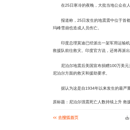
在25日寒冷的夜晚，大批当地公众在人
报道称，25日发生的地震震中位于首都
玛峰雪崩也造成人员伤亡。
印度总理莫迪已经派出一架军用运输机前
救援队前往救灾。印度官方说，还将再派出
尼泊尔地震后美国宣布捐赠100万美元
尼泊尔方面的救灾和援助要求。
据认为这是自1934年以来发生的最严重地
原标题：尼泊尔强震死亡人数持续上升 救援