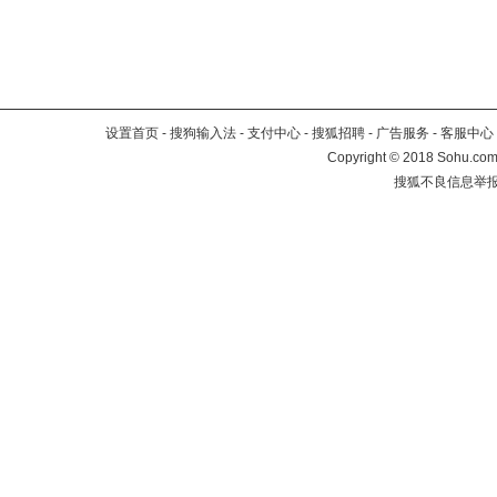
设置首页
-
搜狗输入法
-
支付中心
-
搜狐招聘
-
广告服务
-
客服中心
Copyright
©
2018 Sohu.com 
搜狐不良信息举