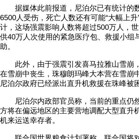
据媒体此前报道，尼泊尔已有统计的数
6500人受伤，死亡人数还有可能“大幅上
计，这场强震影响人数将超过500万人，
供40万人次使用的紧急医疗包、救援小组与
助。
此外，由于强震引发喜马拉雅山雪崩，
在雪崩中丧生，珠穆朗玛峰大本营在雪崩
尼泊尔政府已经派出直升机救援在珠峰被
尼泊尔内政部官员称，当前的重点仍然
方将在偏远地区的主要营地调配大型直升
机来运送幸存者。
联合国世界粮食计划署称，联合国将对