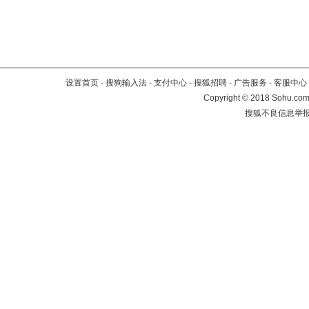
设置首页
-
搜狗输入法
-
支付中心
-
搜狐招聘
-
广告服务
-
客服中心
Copyright
©
2018 Sohu.com 
搜狐不良信息举