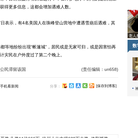
获得更多信息，这都会增加遇难人数。
日表示，有4名美国人在珠峰登山营地中遭遇雪崩后遇难，其
数
等地纷纷出现“帐篷城”，居民或是无家可归，或是因害怕再
计灾民在户外度过了第二个晚上。
公民滞留该国
(责任编辑：un658)
[保存到博客]
手机看新闻
分享：