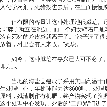
入化学药剂，死猪投进去后，在里面慢慢
但有限的容量让这种处理池很尴尬。记
满”牌子就立在池边，而一个妇女骑着电瓶
装有死猪的蛇皮袋就离开了。“池子满了很
放着，村里会有人来收。”她说。
如今，这种尴尬在嘉兴已大可不必了。
理方式。
当地的海盐县建成了采用美国高温干化
生处理中心，年处理能力达3600吨，处
原料，残渣制作有机肥，终产物实现了资
这个处理中心发现，死后的“二师兄”们进