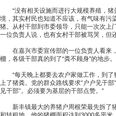
“没有相关设施而进行大规模养殖，猪
境，其实村民也知道不应该，有气味有污
猪。从村干部到市委领导，只能一次次上门
一位负责人说，也有女村干部被骂哭，但
在嘉兴市委宣传部的一位负责人看来，
棚，各级干部真的到了“粪不顾身”的地步。
“每天晚上都要去农户家做工作，到了
上了猪粪。党的群众路线要求"户户见干部"
见干部"。必须要为基层的干部点赞。”
新丰镇最大的养猪户周根荣最先拆了猪
和转租地，他的猪棚面积达到3000多平米