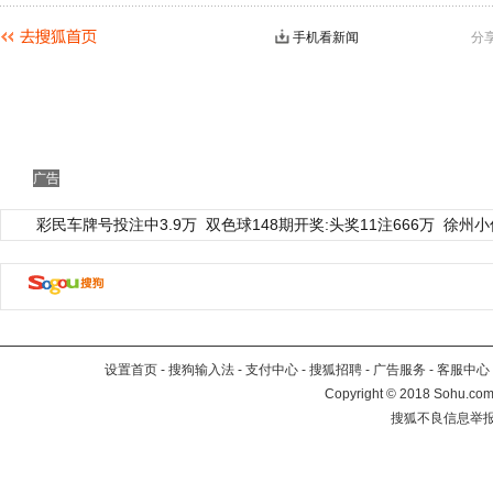
手机看新闻
分
广告
彩民车牌号投注中3.9万
双色球148期开奖:头奖11注666万
徐州小
设置首页
-
搜狗输入法
-
支付中心
-
搜狐招聘
-
广告服务
-
客服中心
Copyright
©
2018 Sohu.com 
搜狐不良信息举