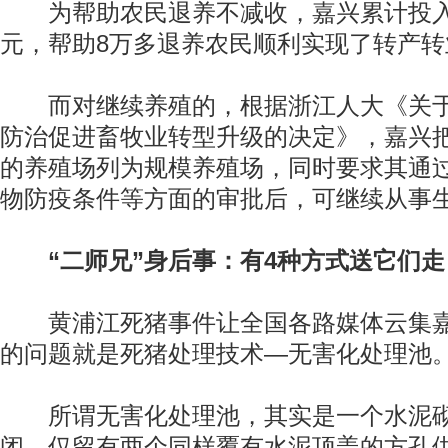
为帮助农民退养不减收，嘉兴累计投入
元，帮助8万多退养农民顺利实现了转产转
而对继续养殖的，根据浙江人大《关于
防治促进畜牧业转型升级的决定》，嘉兴把
的养殖场列为规模养殖场，同时要求其通
物防疫条件等方面的审批后，可继续从事
“二师兄”身后事：有4种方式送它们走
黄浦江死猪事件让全国各路媒体云集嘉
的问题就是死猪处理技术—无害化处理池
所谓无害化处理池，其实是一个水泥砌
闭，仅留有两个同样覆有水泥顶盖的方孔