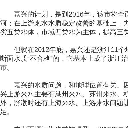
嘉兴的计划，是到2016年，该市将全
河；在上游来水水质稳定改善的基础上，力
劣五类水体，市域四类水为主体，提高三类
但就在2012年底，嘉兴还是浙江11个
断面水质“不合格”的，它基本上成了浙江
市。
嘉兴的水质问题，和地理位置有关。因
兴上游来水主要有湖州来水、苏州来水、
外，涨潮时还有上海来水。上游来水问题
足。