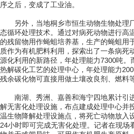
序之后，变成了工业油。
另外，当地桐乡市恒生动物生物处理厂
态循环处理技术。通过对病死动物进行高
的残留物用作蝇蛆培养基，生产的蝇蛆用
质作为有机肥料利用，探索出了一条病死
源化利用的新路径，年处理能力7300吨
热解碳化工艺的处理中心，年处理能力20
残余碳化物可直接用做土壤改良剂、燃料
南湖、秀洲、嘉善和海宁四地累计引进
解无害化处理设施，布点建成处理中心并
温生物降解处理设施点，将死亡动物放入
24小时即可完成无害化处理。记者在现场