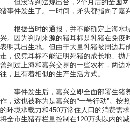
但没等到法规出台，2个月后的全国两
猪事件发生了。一时间，矛头都指向了嘉
根据当时的通报，并不能确定上海水域
兴。因为判别来源的猪耳标是乳猪在免疫
表明其出生地。但由于大量乳猪被周边其
走，仅凭耳标不能证明死猪的成长地、抛
曾到过上海和嘉兴交界的一些农村，两边
往，且有着相似的生产生活方式。
事件发生后，嘉兴立即全面部署生猪养
作，这也被称为是嘉兴的“一号行动”。按照
的环境承载力和450万常住人口的消费需
将全市生猪存栏量控制在120万头以内的