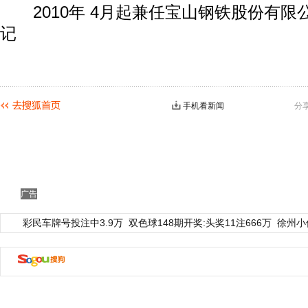
2010年 4月起兼任宝山钢铁股份有限
记
手机看新闻
分
广告
彩民车牌号投注中3.9万
双色球148期开奖:头奖11注666万
徐州小