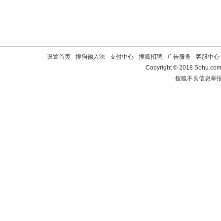
设置首页
-
搜狗输入法
-
支付中心
-
搜狐招聘
-
广告服务
-
客服中心
Copyright
©
2018 Sohu.com 
搜狐不良信息举